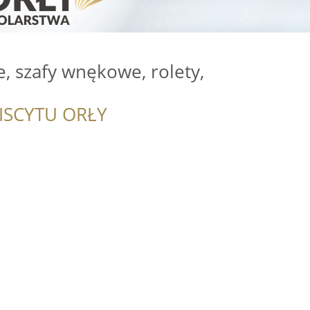
e, szafy wnękowe, rolety,
ISCYTU ORŁY