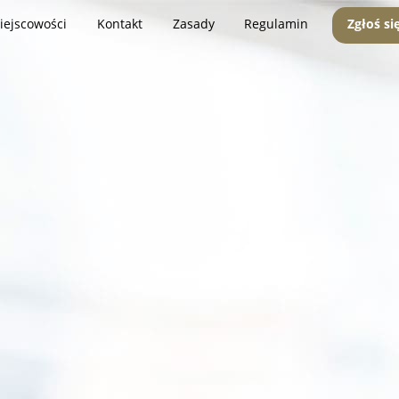
iejscowości
Kontakt
Zasady
Regulamin
Zgłoś si