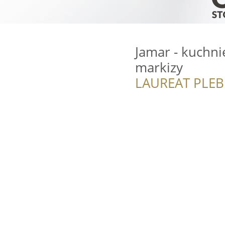
Jamar - kuchni
markizy
LAUREAT PLEB