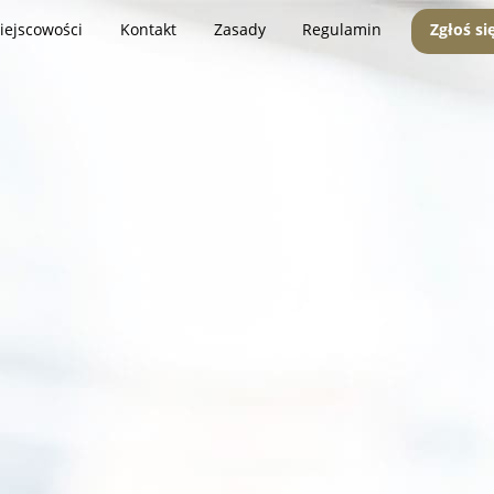
iejscowości
Kontakt
Zasady
Regulamin
Zgłoś si