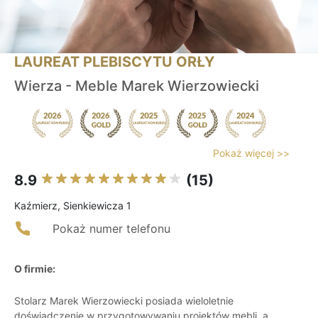
LAUREAT PLEBISCYTU ORŁY
Wierza - Meble Marek Wierzowiecki
Pokaż więcej >>
8.9
(15)
Kaźmierz, Sienkiewicza 1
Pokaż numer telefonu
O firmie:
Stolarz Marek Wierzowiecki posiada wieloletnie
doświadczenie w przygotowywaniu projektów mebli, a