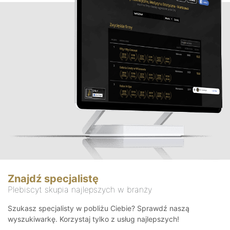
Znajdź specjalistę
Plebiscyt skupia najlepszych w branży
Szukasz specjalisty w pobliżu Ciebie? Sprawdź naszą
wyszukiwarkę. Korzystaj tylko z usług najlepszych!