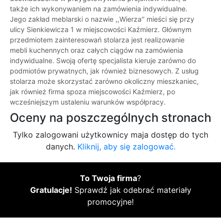
także ich wykonywaniem na zamówienia indywidualne.
Jego zakład meblarski o nazwie ,,Wierza'' mieści się przy
ulicy Sienkiewicza 1 w miejscowości Kaźmierz. Głównym
przedmiotem zainteresowań stolarza jest realizowanie
mebli kuchennych oraz całych ciągów na zamówienia
indywidualne. Swoją ofertę specjalista kieruje zarówno do
podmiotów prywatnych, jak również biznesowych. Z usług
stolarza może skorzystać zarówno okoliczny mieszkaniec,
jak również firma spoza miejscowości Kaźmierz, po
wcześniejszym ustaleniu warunków współpracy.
Oceny na poszczególnych stronach
Tylko zalogowani użytkownicy maja dostęp do tych
danych.
Kliknij, aby się zalogować.
To Twoja firma
?
Gratulacje!
Sprawdź jak odebrać materiały
promocyjne!