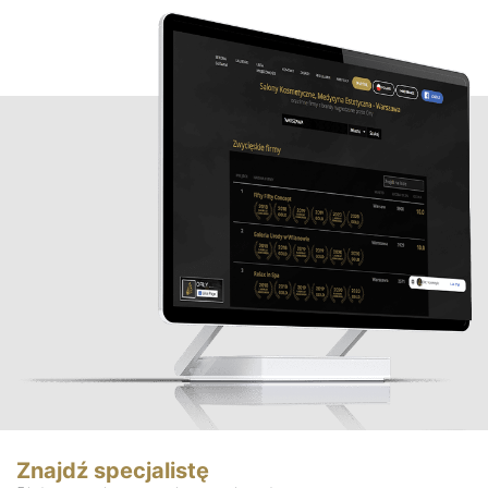
Znajdź specjalistę