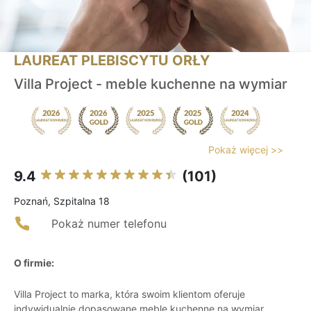
LAUREAT PLEBISCYTU ORŁY
Villa Project - meble kuchenne na wymiar
Pokaż więcej >>
9.4
(101)
Poznań, Szpitalna 18
Pokaż numer telefonu
O firmie:
Villa Project to marka, która swoim klientom oferuje
indywidualnie dopasowane meble kuchenne na wymiar.