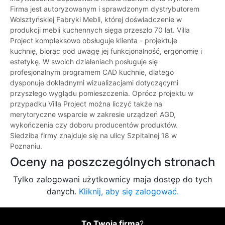
Firma jest autoryzowanym i sprawdzonym dystrybutorem
Wolsztyńskiej Fabryki Mebli, której doświadczenie w
produkcji mebli kuchennych sięga przeszło 70 lat. Villa
Project kompleksowo obsługuje klienta - projektuje
kuchnię, biorąc pod uwagę jej funkcjonalność, ergonomię i
estetykę. W swoich działaniach posługuje się
profesjonalnym programem CAD kuchnie, dlatego
dysponuje dokładnymi wizualizacjami dotyczącymi
przyszłego wyglądu pomieszczenia. Oprócz projektu w
przypadku Villa Project można liczyć także na
merytoryczne wsparcie w zakresie urządzeń AGD,
wykończenia czy doboru producentów produktów.
Siedziba firmy znajduje się na ulicy Szpitalnej 18 w
Poznaniu.
Oceny na poszczególnych stronach
Tylko zalogowani użytkownicy maja dostęp do tych
danych.
Kliknij, aby się zalogować.
To Twoja firma
?