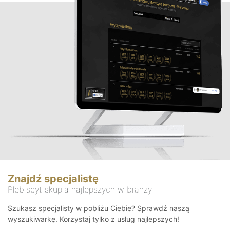
Znajdź specjalistę
Plebiscyt skupia najlepszych w branży
Szukasz specjalisty w pobliżu Ciebie? Sprawdź naszą
wyszukiwarkę. Korzystaj tylko z usług najlepszych!