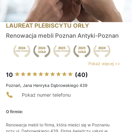
LAUREAT PLEBISCYTU ORŁY
Renowacja mebli Poznan Antyki-Poznan
Pokaż więcej >>
10
(40)
Poznań, Jana Henryka Dąbrowskiego 439
Pokaż numer telefonu
O firmie:
Renowacja mebli to firma, która mieści się w Poznaniu
przy ul. Dąbrowskiego 439. Firma świadczy usługi w