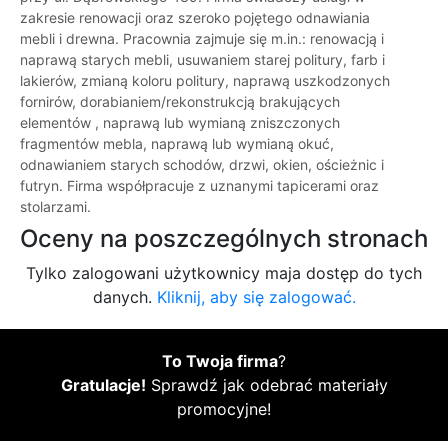
zakresie renowacji oraz szeroko pojętego odnawiania
mebli i drewna. Pracownia zajmuje się m.in.: renowacją i
naprawą starych mebli, usuwaniem starej politury, farb i
lakierów, zmianą koloru politury, naprawą uszkodzonych
fornirów, dorabianiem/rekonstrukcją brakujących
elementów , naprawą lub wymianą zniszczonych
fragmentów mebla, naprawą lub wymianą okuć,
odnawianiem starych schodów, drzwi, okien, ościeżnic i
futryn. Firma współpracuje z uznanymi tapicerami oraz
stolarzami.
Oceny na poszczególnych stronach
Tylko zalogowani użytkownicy maja dostęp do tych
danych.
Kliknij, aby się zalogować.
To Twoja firma
?
Gratulacje!
Sprawdź jak odebrać materiały
promocyjne!