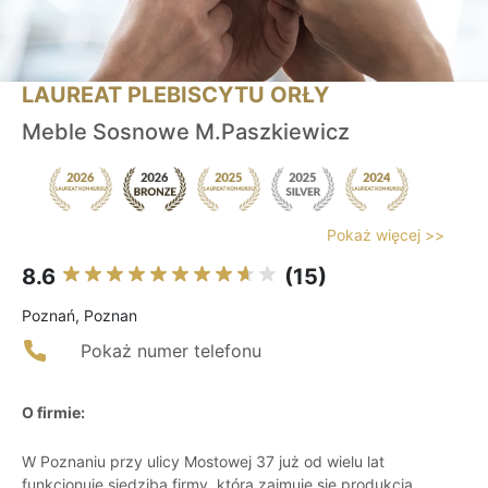
LAUREAT PLEBISCYTU ORŁY
Meble Sosnowe M.Paszkiewicz
Pokaż więcej >>
8.6
(15)
Poznań, Poznan
Pokaż numer telefonu
O firmie:
W Poznaniu przy ulicy Mostowej 37 już od wielu lat
funkcjonuje siedziba firmy, która zajmuje się produkcją