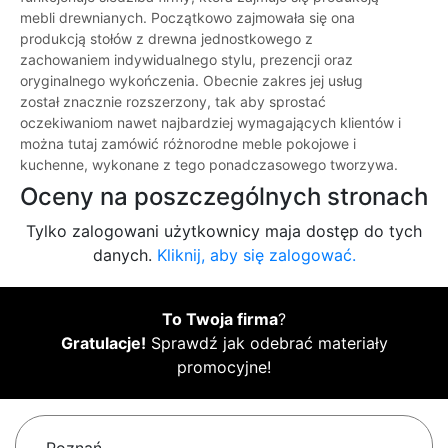
mebli drewnianych. Początkowo zajmowała się ona
produkcją stołów z drewna jednostkowego z
zachowaniem indywidualnego stylu, prezencji oraz
oryginalnego wykończenia. Obecnie zakres jej usług
został znacznie rozszerzony, tak aby sprostać
oczekiwaniom nawet najbardziej wymagających klientów i
można tutaj zamówić różnorodne meble pokojowe i
kuchenne, wykonane z tego ponadczasowego tworzywa.
Oceny na poszczególnych stronach
Tylko zalogowani użytkownicy maja dostęp do tych
danych.
Kliknij, aby się zalogować.
To Twoja firma
?
Gratulacje!
Sprawdź jak odebrać materiały
promocyjne!