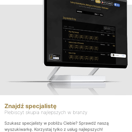
Znajdź specjalistę
Plebiscyt skupia najlepszych w branży
Szukasz specjalisty w pobliżu Ciebie? Sprawdź naszą
wyszukiwarkę. Korzystaj tylko z usług najlepszych!