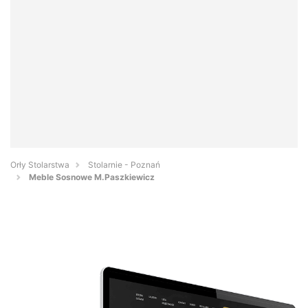
Orły Stolarstwa
Stolarnie - Poznań
Meble Sosnowe M.Paszkiewicz