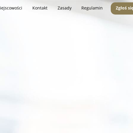
iejscowości
Kontakt
Zasady
Regulamin
Zgłoś si