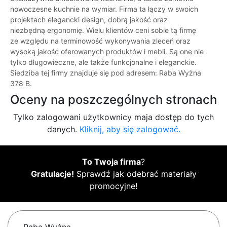
nowoczesne kuchnie na wymiar. Firma ta łączy w swoich
projektach elegancki design, dobrą jakość oraz
niezbędną ergonomię. Wielu klientów ceni sobie tą firmę
ze względu na terminowość wykonywania zleceń oraz
wysoką jakość oferowanych produktów i mebli. Są one nie
tylko długowieczne, ale także funkcjonalne i eleganckie.
Siedziba tej firmy znajduje się pod adresem: Raba Wyżna
378 B.
Oceny na poszczególnych stronach
Tylko zalogowani użytkownicy maja dostęp do tych
danych.
Kliknij, aby się zalogować.
To Twoja firma
?
Gratulacje!
Sprawdź jak odebrać materiały
promocyjne!