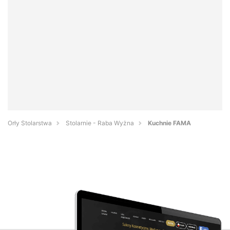
Orły Stolarstwa
Stolarnie - Raba Wyżna
Kuchnie FAMA