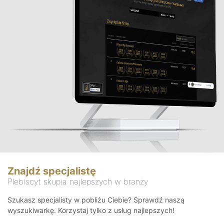
Znajdź specjalistę
Plebiscyt skupia najlepszych w branży
Szukasz specjalisty w pobliżu Ciebie? Sprawdź naszą
wyszukiwarkę. Korzystaj tylko z usług najlepszych!