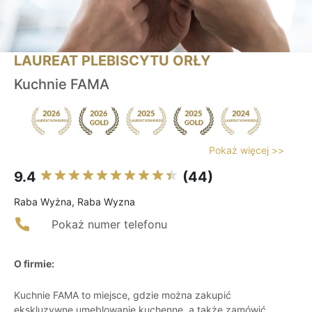
LAUREAT PLEBISCYTU ORŁY
Kuchnie FAMA
Pokaż więcej >>
9.4
(44)
Raba Wyżna, Raba Wyzna
Pokaż numer telefonu
O firmie:
Kuchnie FAMA to miejsce, gdzie można zakupić
ekskluzywne umeblowanie kuchenne, a także zamówić