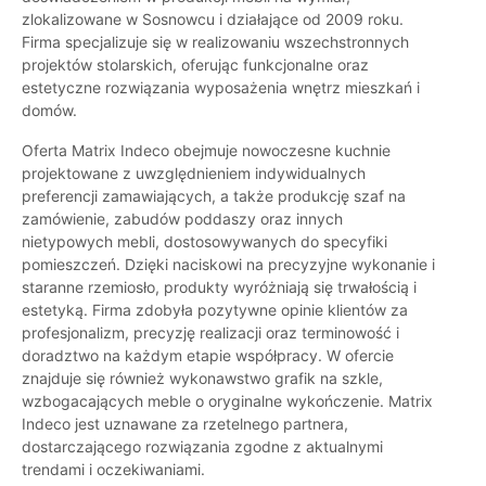
zlokalizowane w Sosnowcu i działające od 2009 roku.
Firma specjalizuje się w realizowaniu wszechstronnych
projektów stolarskich, oferując funkcjonalne oraz
estetyczne rozwiązania wyposażenia wnętrz mieszkań i
domów.
Oferta Matrix Indeco obejmuje nowoczesne kuchnie
projektowane z uwzględnieniem indywidualnych
preferencji zamawiających, a także produkcję szaf na
zamówienie, zabudów poddaszy oraz innych
nietypowych mebli, dostosowywanych do specyfiki
pomieszczeń. Dzięki naciskowi na precyzyjne wykonanie i
staranne rzemiosło, produkty wyróżniają się trwałością i
estetyką. Firma zdobyła pozytywne opinie klientów za
profesjonalizm, precyzję realizacji oraz terminowość i
doradztwo na każdym etapie współpracy. W ofercie
znajduje się również wykonawstwo grafik na szkle,
wzbogacających meble o oryginalne wykończenie. Matrix
Indeco jest uznawane za rzetelnego partnera,
dostarczającego rozwiązania zgodne z aktualnymi
trendami i oczekiwaniami.