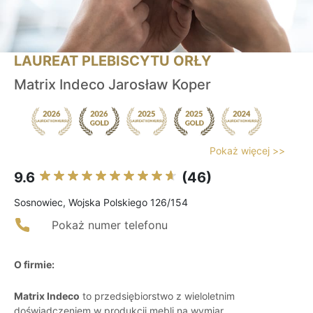
LAUREAT PLEBISCYTU ORŁY
Matrix Indeco Jarosław Koper
Pokaż więcej >>
9.6
(46)
Sosnowiec, Wojska Polskiego 126/154
Pokaż numer telefonu
O firmie:
Matrix Indeco
to przedsiębiorstwo z wieloletnim
doświadczeniem w produkcji mebli na wymiar,