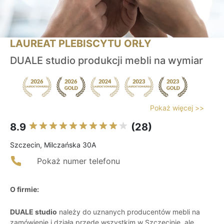
LAUREAT PLEBISCYTU ORŁY
DUALE studio produkcji mebli na wymiar
Pokaż więcej >>
8.9
(28)
Szczecin, Milczańska 30A
Pokaż numer telefonu
O firmie:
DUALE studio
należy do uznanych producentów mebli na
zamówienie i działa przede wszystkim w Szczecinie, ale