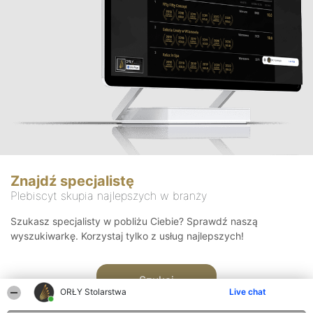
Znajdź specjalistę
Plebiscyt skupia najlepszych w branży
Szukasz specjalisty w pobliżu Ciebie? Sprawdź naszą
wyszukiwarkę. Korzystaj tylko z usług najlepszych!
Szukaj
ORŁY Stolarstwa
Live chat