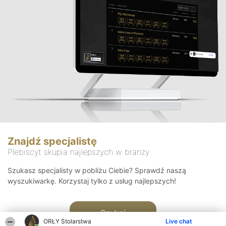
Znajdź specjalistę
Plebiscyt skupia najlepszych w branży
Szukasz specjalisty w pobliżu Ciebie? Sprawdź naszą
wyszukiwarkę. Korzystaj tylko z usług najlepszych!
Szukaj
ORŁY Stolarstwa
Live chat