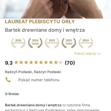
LAUREAT PLEBISCYTU ORŁY
Bartek drewniane domy i wnętrza
Pokaż więcej >>
9.3
(70)
Radzyń Podlaski, Radzyn Podlaski
Pokaż numer telefonu
O firmie:
Bartek drewniane domy i wnętrza
to rodzinna firma
pochodząca z Radzynia Podlaskiego, która nieprzerwanie