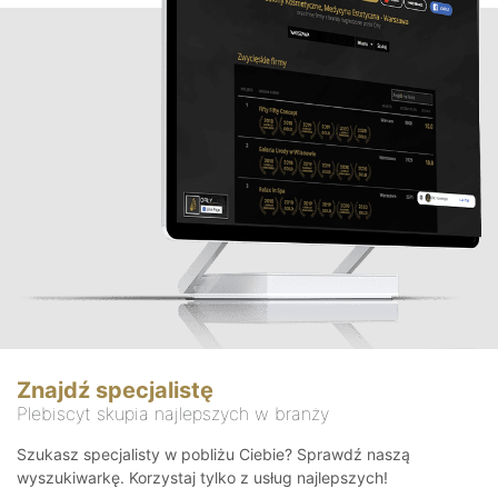
Znajdź specjalistę
Plebiscyt skupia najlepszych w branży
Szukasz specjalisty w pobliżu Ciebie? Sprawdź naszą
wyszukiwarkę. Korzystaj tylko z usług najlepszych!