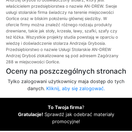
właścicielem przedsiębiorstwa o nazwie AN-DREW. Swoje
usługi stolarskie firma świadczy na terenie miejscowości
Gorlice oraz w bliskim położeniu głównej siedziby. W
ofercie firmy można znaleźć różnego rodzaju produkty
drewniane, takie jak stoły, krzesła, ławy, szafki, szafy czy
też łóżka. Wszystkie projekty studia powstają w oparciu o
wiedzę i doświadczenie stolarza Andrzeja Grybosia.
Przedsiębiorstwo o nazwie Usługi Stolarskie AN-DREW
Andrzej Gryboś zlokalizowane są pod adresem Zagórzany
288 w miejscowości Gorlice.
Oceny na poszczególnych stronach
Tylko zalogowani użytkownicy maja dostęp do tych
danych.
Kliknij, aby się zalogować.
To Twoja firma
?
Gratulacje!
Sprawdź jak odebrać materiały
promocyjne!