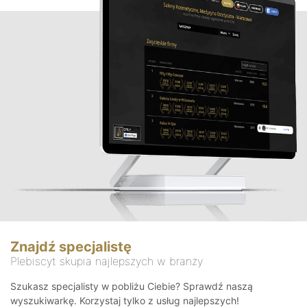
Znajdź specjalistę
Plebiscyt skupia najlepszych w branży
Szukasz specjalisty w pobliżu Ciebie? Sprawdź naszą
wyszukiwarkę. Korzystaj tylko z usług najlepszych!