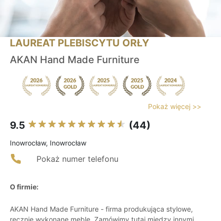
LAUREAT PLEBISCYTU ORŁY
AKAN Hand Made Furniture
Pokaż więcej >>
9.5
(44)
Inowrocław, Inowrocław
Pokaż numer telefonu
O firmie:
AKAN Hand Made Furniture - firma produkująca stylowe,
ręcznie wykonane meble. Zamówimy tutaj między innymi