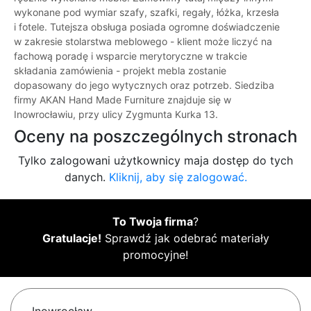
wykonane pod wymiar szafy, szafki, regały, łóżka, krzesła
i fotele. Tutejsza obsługa posiada ogromne doświadczenie
w zakresie stolarstwa meblowego - klient może liczyć na
fachową poradę i wsparcie merytoryczne w trakcie
składania zamówienia - projekt mebla zostanie
dopasowany do jego wytycznych oraz potrzeb. Siedziba
firmy AKAN Hand Made Furniture znajduje się w
Inowrocławiu, przy ulicy Zygmunta Kurka 13.
Oceny na poszczególnych stronach
Tylko zalogowani użytkownicy maja dostęp do tych
danych.
Kliknij, aby się zalogować.
To Twoja firma
?
Gratulacje!
Sprawdź jak odebrać materiały
promocyjne!