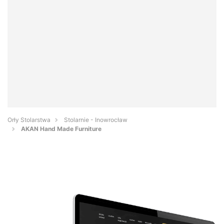
Orły Stolarstwa
Stolarnie - Inowrocław
AKAN Hand Made Furniture