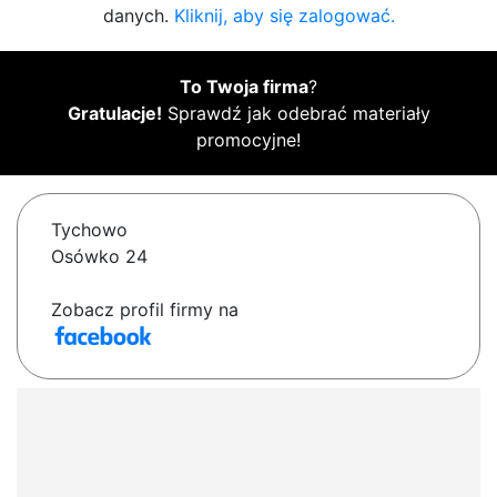
danych.
Kliknij, aby się zalogować.
To Twoja firma
?
Gratulacje!
Sprawdź jak odebrać materiały
promocyjne!
Tychowo
Osówko 24
Zobacz profil firmy na