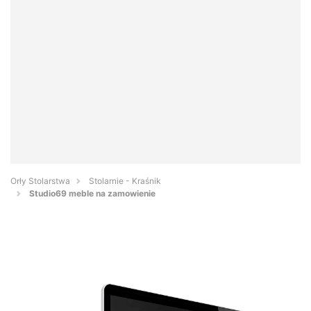
Orły Stolarstwa
Stolarnie - Kraśnik
Studio69 meble na zamowienie