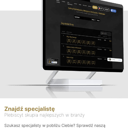
Znajdź specjalistę
Plebiscyt skupia najlepszych w branży
Szukasz specjalisty w pobliżu Ciebie? Sprawdź naszą