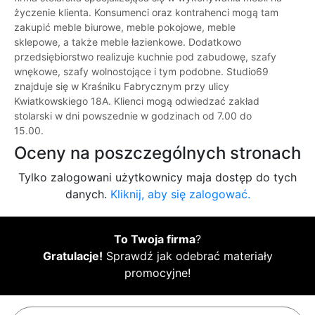
życzenie klienta. Konsumenci oraz kontrahenci mogą tam
zakupić meble biurowe, meble pokojowe, meble
sklepowe, a także meble łazienkowe. Dodatkowo
przedsiębiorstwo realizuje kuchnie pod zabudowę, szafy
wnękowe, szafy wolnostojące i tym podobne. Studio69
znajduje się w Kraśniku Fabrycznym przy ulicy
Kwiatkowskiego 18A. Klienci mogą odwiedzać zakład
stolarski w dni powszednie w godzinach od 7.00 do
15.00.
Oceny na poszczególnych stronach
Tylko zalogowani użytkownicy maja dostęp do tych
danych.
Kliknij, aby się zalogować.
To Twoja firma
?
Gratulacje!
Sprawdź jak odebrać materiały
promocyjne!