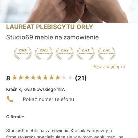
LAUREAT PLEBISCYTU ORŁY
Studio69 meble na zamowienie
Pokaż więcej >>
8
(21)
Kraśnik, Kwiatkowskiego 18A
Pokaż numer telefonu
O firmie:
Studio69 meble na zamówienie Kraśnik Fabryczny to
firma stolarska specjalizująca się w wykonywaniu mebli na