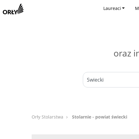
Laureaci
M
oraz i
Orły Stolarstwa
Stolarnie - powiat świecki