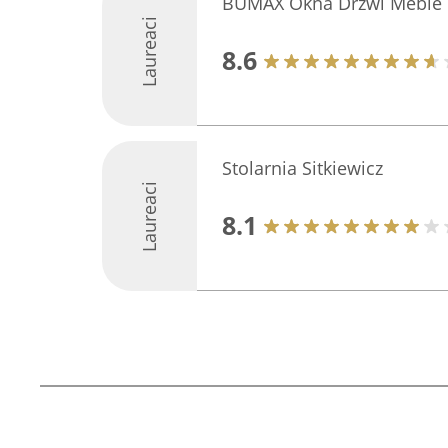
BUMAX Okna Drzwi Meble
Laureaci
8.6
Stolarnia Sitkiewicz
Laureaci
8.1