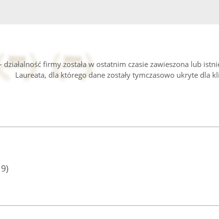
 działalność firmy została w ostatnim czasie zawieszona lub istn
Laureata, dla którego dane zostały tymczasowo ukryte dla kl
19)