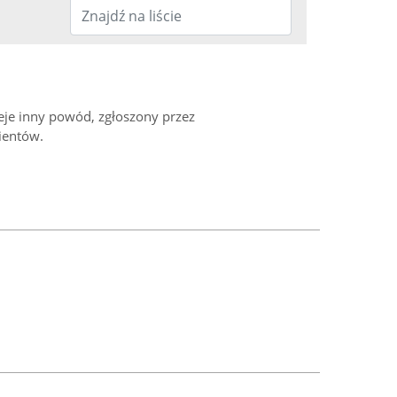
ieje inny powód, zgłoszony przez
ientów.