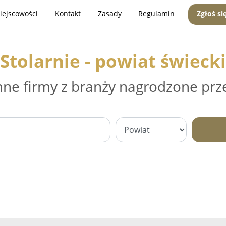
iejscowości
Kontakt
Zasady
Regulamin
Zgłoś si
Stolarnie - powiat świecki
nne firmy z branży nagrodzone prz