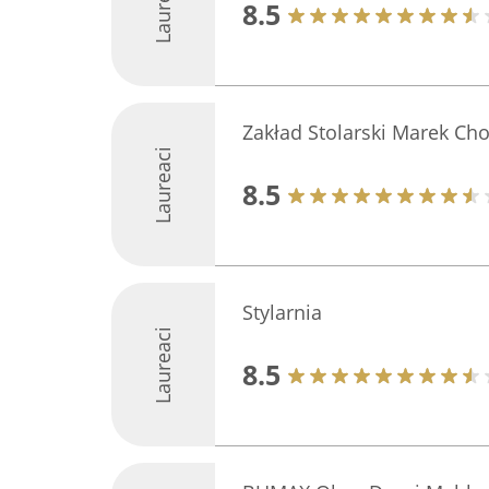
Laureaci
8.5
Zakład Stolarski Marek Ch
Laureaci
8.5
Stylarnia
Laureaci
8.5