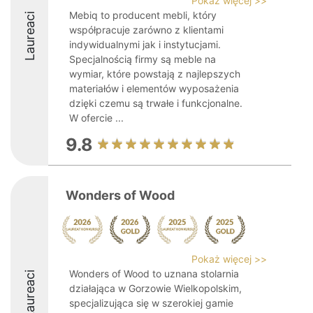
Pokaż więcej >>
Mebiq to producent mebli, który
Laureaci
współpracuje zarówno z klientami
indywidualnymi jak i instytucjami.
Specjalnością firmy są meble na
wymiar, które powstają z najlepszych
materiałów i elementów wyposażenia
dzięki czemu są trwałe i funkcjonalne.
W ofercie ...
9.8
Wonders of Wood
Pokaż więcej >>
Wonders of Wood to uznana stolarnia
Laureaci
działająca w Gorzowie Wielkopolskim,
specjalizująca się w szerokiej gamie