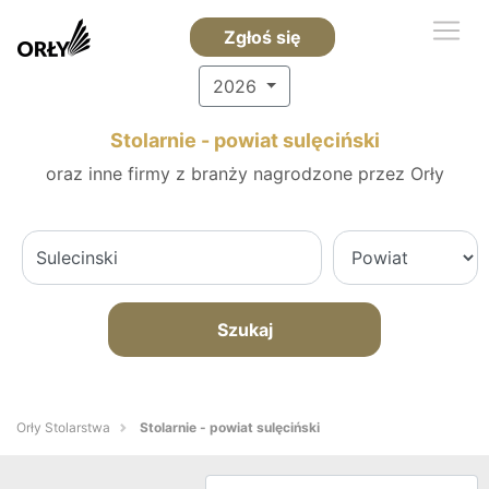
Zgłoś się
2026
Stolarnie - powiat sulęciński
oraz inne firmy z branży nagrodzone przez Orły
Szukaj
Orły Stolarstwa
Stolarnie - powiat sulęciński