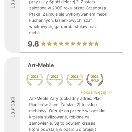
przy ulicy Spółdzielczej 2. Została
założona w 2009 roku przez Grzegorza
Ptaka. Zajmuje się wykonywaniem mebli
kuchennych, łazienkowych, szaf
wnękowych, garderób, stołów oraz
mebli ...
9.8
Art-Meble
Pokaż więcej >>
Art-Meble Żary (dokładny adres: Plac
Laureaci
Pionierów Ziemi Żarskiej 2) to sklep
meblowy. Oferuje on przede wszystkim
krzesła stylizowane, robione na
zamówienie. Są to bowiem krzesła,
które powstają w oparciu o projekt