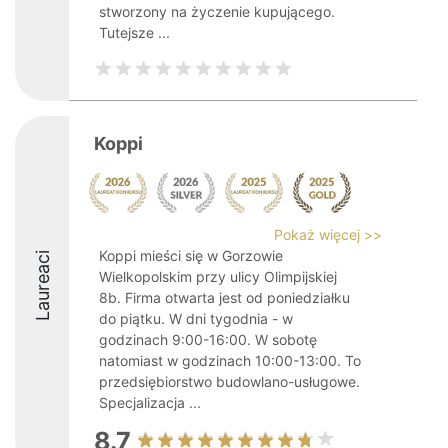
stworzony na życzenie kupującego.
Tutejsze ...
Koppi
Pokaż więcej >>
Koppi mieści się w Gorzowie
Laureaci
Wielkopolskim przy ulicy Olimpijskiej
8b. Firma otwarta jest od poniedziałku
do piątku. W dni tygodnia - w
godzinach 9:00-16:00. W sobotę
natomiast w godzinach 10:00-13:00. To
przedsiębiorstwo budowlano-usługowe.
Specjalizacja ...
8.7