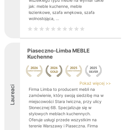
wszelkiego typu meble na wymiar takie
jak: meble kuchenne, meble
łazienkowe, szafa wnękowa, szafa
wolnostojąca, ...
Piaseczno-Limba MEBLE
Kuchenne
Pokaż więcej >>
Laureaci
Firma Limba to producent mebli na
zamówienie, który swoją siedzibę ma w
miejscowości Stara Iwiczna, przy ulicy
Słonecznej 6B. Specjalizuje się w
stylowych meblach kuchennych.
Oferuje usługi przede wszystkim na
terenie Warszawy i Piaseczna. Firma