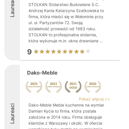
Laureaci
STOLKAN Stolarstwo Budowlane S.C.
Andrzej Kania Katarzyna Szatkowska to
firma, która mieści się w Wołominie przy
ul. ul. Partyzantów 72. Swoją
działalność prowadzi od 1983 roku.
STOLKAN to profesjonalna stolarnia,
która wykonuje m.in. okna drewniane ...
9
Dako-Meble
Pokaż więcej >>
Dako-Meble Meble kuchenne na wymiar
Laureaci
Damian Kycia to firma, która została
założona w 2014 roku. Firma obsługuje
klientów z Warszawy i okolic. W ofercie