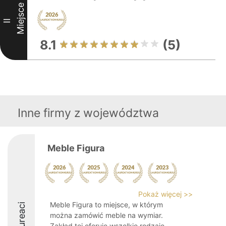
Miejsce
II
8.1
(5)
Inne firmy z województwa
Meble Figura
Pokaż więcej >>
Meble Figura to miejsce, w którym
Laureaci
można zamówić meble na wymiar.
Zakład tej oferuje wszelkie rodzaje