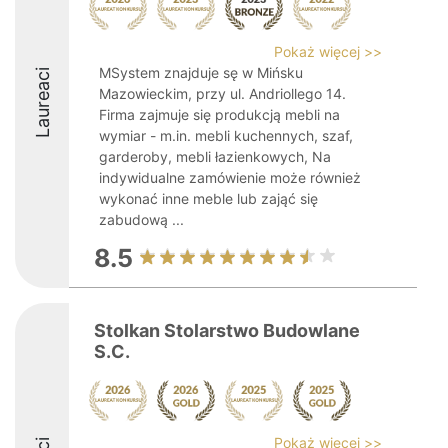
Pokaż więcej >>
MSystem znajduje sę w Mińsku
Laureaci
Mazowieckim, przy ul. Andriollego 14.
Firma zajmuje się produkcją mebli na
wymiar - m.in. mebli kuchennych, szaf,
garderoby, mebli łazienkowych, Na
indywidualne zamówienie może również
wykonać inne meble lub zająć się
zabudową ...
8.5
Stolkan Stolarstwo Budowlane
S.C.
Pokaż więcej >>