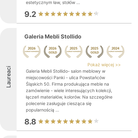
estetycznym ław, stołów ...
9.2
Galeria Mebli Stollido
Pokaż więcej >>
Laureaci
Galeria Mebli Stollido- salon meblowy w
miejscowości Panki - ulica Powstańców
Śląskich 50. Firma produkująca meble na
zamówienie - wiele interesujących kolekcji,
łączeń materiałów, kolorów. Na szczególne
polecenie zasługuje ciesząca się
popularnością ...
8.8