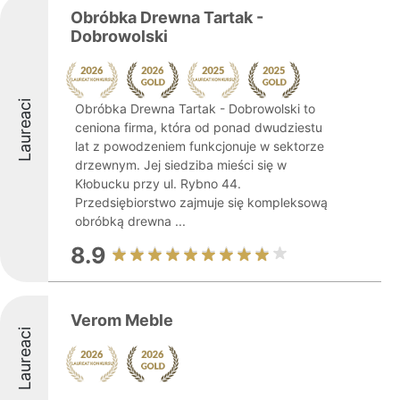
Obróbka Drewna Tartak -
Dobrowolski
Laureaci
Obróbka Drewna Tartak - Dobrowolski to
ceniona firma, która od ponad dwudziestu
lat z powodzeniem funkcjonuje w sektorze
drzewnym. Jej siedziba mieści się w
Kłobucku przy ul. Rybno 44.
Przedsiębiorstwo zajmuje się kompleksową
obróbką drewna ...
8.9
Verom Meble
Laureaci