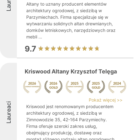
Laureaci
Altany to uznany producent elementów
architektury ogrodowej, z siedzibą w
Parzymiechach. Firma specjalizuje się w
wytwarzaniu solidnych altan drewnianych,
domków letniskowych, narzędziowych oraz
mebli ...
9.7
Kriswood Altany Krzysztof Telęga
Pokaż więcej >>
Laureaci
Kriswood jest renomowanym producentem
architektury ogrodowej, z siedzibą w
Zimnowodzie 35, 42-164 Parzymiechy.
Firma oferuje szeroki zakres usług,
obejmujący produkcję, dostawę oraz
montaż różnego rodzaju altan ogrodowych,