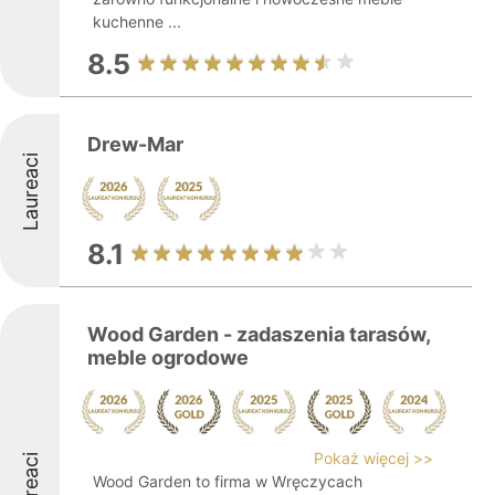
kuchenne ...
8.5
Drew-Mar
Laureaci
8.1
Wood Garden - zadaszenia tarasów,
meble ogrodowe
Pokaż więcej >>
Laureaci
Wood Garden to firma w Wręczycach