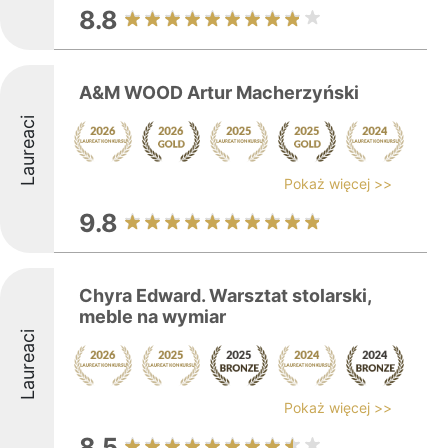
8.8
A&M WOOD Artur Macherzyński
Laureaci
Pokaż więcej >>
9.8
Chyra Edward. Warsztat stolarski,
meble na wymiar
Laureaci
Pokaż więcej >>
8.5