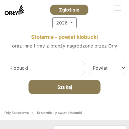
Zgłoś się
2026
Stolarnie - powiat kłobucki
oraz inne firmy z branży nagrodzone przez Orły
Szukaj
Orły Stolarstwa
Stolarnie - powiat kłobucki