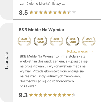
zamówienie klienta), listwy ...
8.5
B&B Meble Na Wymiar
Pokaż więcej >>
Laureaci
B&B Meble Na Wymiar to firma stolarska z
wieloletnim doświadczeniem, skupiająca się
na projektowaniu i wykonawstwie mebli na
wymiar. Przedsiębiorstwo koncentruje się
na realizacji indywidualnych zamówień,
dostosowując się do różnorodnych
oczekiwań ...
9.3