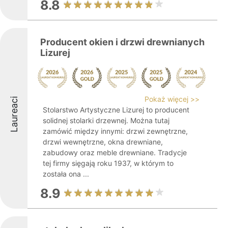
8.8
Producent okien i drzwi drewnianych
Lizurej
Pokaż więcej >>
Laureaci
Stolarstwo Artystyczne Lizurej to producent
solidnej stolarki drzewnej. Można tutaj
zamówić między innymi: drzwi zewnętrzne,
drzwi wewnętrzne, okna drewniane,
zabudowy oraz meble drewniane. Tradycje
tej firmy sięgają roku 1937, w którym to
została ona ...
8.9