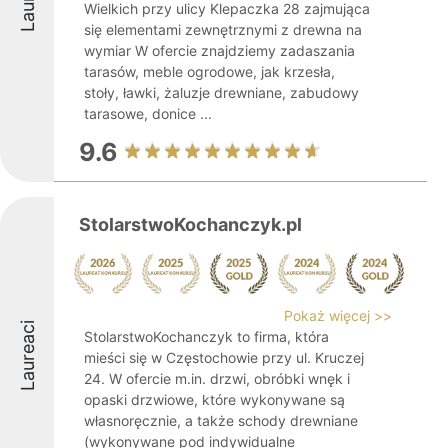
Wielkich przy ulicy Klepaczka 28 zajmująca
się elementami zewnętrznymi z drewna na
wymiar W ofercie znajdziemy zadaszania
tarasów, meble ogrodowe, jak krzesła,
stoły, ławki, żaluzje drewniane, zabudowy
tarasowe, donice ...
9.6
StolarstwoKochanczyk.pl
Pokaż więcej >>
Laureaci
StolarstwoKochanczyk to firma, która
mieści się w Częstochowie przy ul. Kruczej
24. W ofercie m.in. drzwi, obróbki wnęk i
opaski drzwiowe, które wykonywane są
własnoręcznie, a także schody drewniane
(wykonywane pod indywidualne