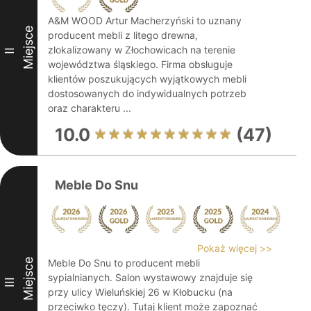
A&M WOOD Artur Macherzyński to uznany
Miejsce
producent mebli z litego drewna,
zlokalizowany w Złochowicach na terenie
II
województwa śląskiego. Firma obsługuje
klientów poszukujących wyjątkowych mebli
dostosowanych do indywidualnych potrzeb
oraz charakteru ...
10.0
(47)
Meble Do Snu
Pokaż więcej >>
Miejsce
Meble Do Snu to producent mebli
sypialnianych. Salon wystawowy znajduje się
III
przy ulicy Wieluńskiej 26 w Kłobucku (na
przeciwko tęczy). Tutaj klient może zapoznać