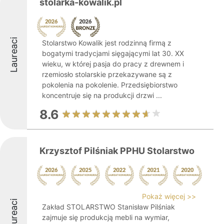
stolarka-kowalik.pl
Laureaci
Stolarstwo Kowalik jest rodzinną firmą z
bogatymi tradycjami sięgającymi lat 30. XX
wieku, w której pasja do pracy z drewnem i
rzemiosło stolarskie przekazywane są z
pokolenia na pokolenie. Przedsiębiorstwo
koncentruje się na produkcji drzwi ...
8.6
Krzysztof Pilśniak PPHU Stolarstwo
Pokaż więcej >>
Laureaci
Zakład STOLARSTWO Stanisław Pilśniak
zajmuje się produkcją mebli na wymiar,