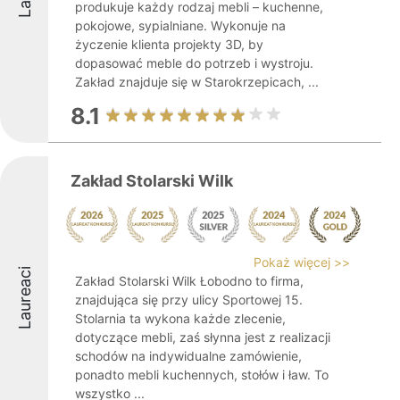
produkuje każdy rodzaj mebli – kuchenne,
pokojowe, sypialniane. Wykonuje na
życzenie klienta projekty 3D, by
dopasować meble do potrzeb i wystroju.
Zakład znajduje się w Starokrzepicach, ...
8.1
Zakład Stolarski Wilk
Pokaż więcej >>
Laureaci
Zakład Stolarski Wilk Łobodno to firma,
znajdująca się przy ulicy Sportowej 15.
Stolarnia ta wykona każde zlecenie,
dotyczące mebli, zaś słynna jest z realizacji
schodów na indywidualne zamówienie,
ponadto mebli kuchennych, stołów i ław. To
wszystko ...