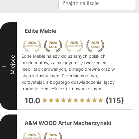
Edite Meble
Edite Meble należy do uznanych polskich
Miejsce
producentów, zajmujących się tworzeniem
I
mebli tapicerowanych, z litego drewna oraz w
stylu industrialnym. Przedsiębiorstwo,
korzystając z bogatego doświadczenia, łączy
tradycję rzemieślniczą z nowoczesnym ...
10.0
(115)
A&M WOOD Artur Macherzyński