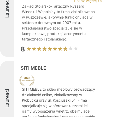
Pokaż więcej >>
Laureaci
Zakład Stolarsko-Tartaczny Ryszard
Winecki i Wspólnicy to firma zlokalizowana
w Puszczewie, aktywnie funkcjonująca w
sektorze drzewnym od 2007 roku.
Przedsiębiorstwo specjalizuje się w
kompleksowej produkcji asortymentu
tartacznego i stolarskiego, ...
8
SITI MEBLE
SITI MEBLE to sklep meblowy prowadzący
Laureaci
działalność online, zlokalizowany w
Kłobucku przy ul. Kościuszki 51. Firma
specjalizuje się w oferowaniu szerokiej
gamy wyposażenia wnętrz, obejmującej
zarówno funkcjonalne i nowoczesne meble