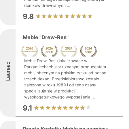
domków drewnianych ...
9.8
Meble "Drew-Res"
Meble Drew-Res zlokalizowane w
Laureaci
Parzymiechach jest uznanym producentem
mebli, obecnym na polskim rynku od ponad
trzech dekad. Przedsiębiorstwo zostało
założone w roku 1989 i od tego czasu
specjalizuje się w produkcji
wysokogatunkowego wyposażenia ...
9.1
Proste Kształty Meble na wymiar -