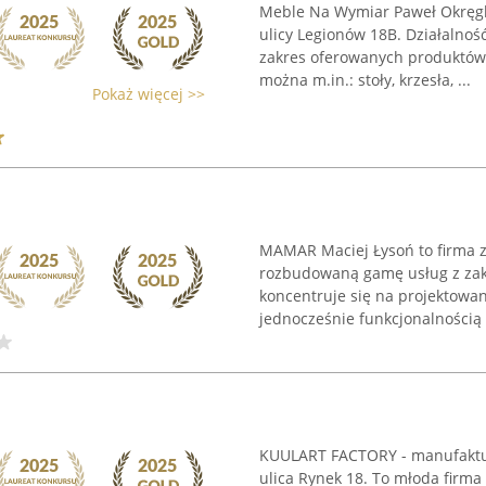
Meble Na Wymiar Paweł Okręgli
ulicy Legionów 18B. Działalnoś
zakres oferowanych produktów
można m.in.: stoły, krzesła, ...
Pokaż więcej >>
MAMAR Maciej Łysoń to firma z 
rozbudowaną gamę usług z zakr
koncentruje się na projektowani
jednocześnie funkcjonalnością .
KUULART FACTORY - manufaktura
ulica Rynek 18. To młoda firma 