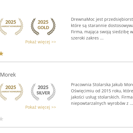
DrewnaMoc jest przedsiębiors
które są starannie dostosowyw
Firma, mająca swoją siedzibę w
szeroki zakres ...
Pokaż więcej >>
 Morek
Pracownia Stolarska Jakub More
Oświęcimiu od 2015 roku, które
jakości usług stolarskich. Firm
niepowtarzalnych wyrobów z ..
Pokaż więcej >>