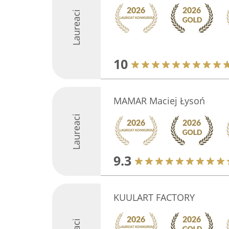
Laureaci
10
MAMAR Maciej Łysoń
Laureaci
9.3
KUULART FACTORY