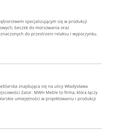
iębiorstwem specjalizującym się w produkcji
odowych, beczek do morsowania oraz
naczonych do przestrzeni relaksu i wypoczynku.
blarska znajdująca się na ulicy Władysława
ejscowości Zator. MWH Meble to firma, która łączy
olarskie umiejętności w projektowaniu i produkcji