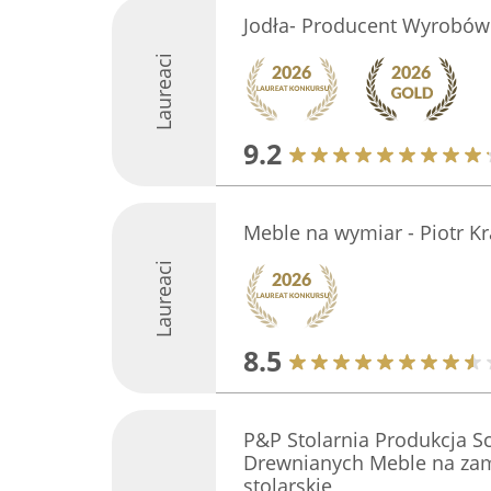
Jodła- Producent Wyrobów
Laureaci
9.2
Meble na wymiar - Piotr K
Laureaci
8.5
P&P Stolarnia Produkcja S
Drewnianych Meble na zam
stolarskie