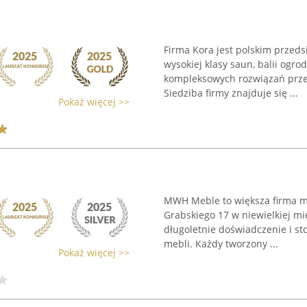
Firma Kora jest polskim przeds
wysokiej klasy saun, balii ogr
kompleksowych rozwiązań przez
Siedziba firmy znajduje się ...
Pokaż więcej >>
MWH Meble to większa firma me
Grabskiego 17 w niewielkiej mi
długoletnie doświadczenie i st
mebli. Każdy tworzony ...
Pokaż więcej >>