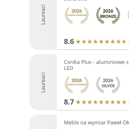
Laureaci
8.6
Cordia Plus - aluminiowe 
LED
Laureaci
8.7
Meble na wymiar Paweł Okr