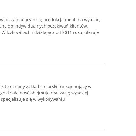
twem zajmującym się produkcją mebli na wymiar,
ane do indywidualnych oczekiwań klientów.
 Wilczkowicach i działająca od 2011 roku, oferuje
k to uznany zakład stolarski funkcjonujący w
go działalność obejmuje realizację wysokiej
a specjalizuje się w wykonywaniu
.