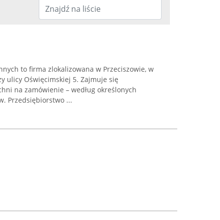
nych to firma zlokalizowana w Przeciszowie, w
 ulicy Oświęcimskiej 5. Zajmuje się
chni na zamówienie – według określonych
. Przedsiębiorstwo ...