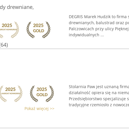
dy drewniane,
DEGRIS Marek Hudzik to firma 
drewnianych, balustrad oraz p
Palczowicach przy ulicy Piękn
indywidualnych ...
(64)
Stolarnia Paw jest uznaną firmą
działalność opiera się na niema
Przedsiębiorstwo specjalizuje 
tradycyjne rzemiosło z nowocze
Pokaż więcej >>