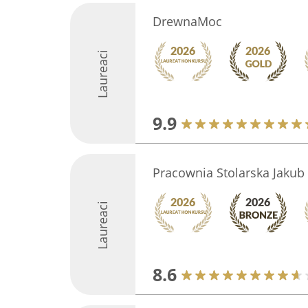
DrewnaMoc
Laureaci
9.9
Pracownia Stolarska Jakub
Laureaci
8.6