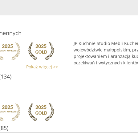
chennych
JP Kuchnie Studio Mebli Kuchen
województwie małopolskim, przy
projektowaniem i aranżacją ku
oczekiwań i wytycznych klientów
Pokaż więcej >>
(134)
(85)