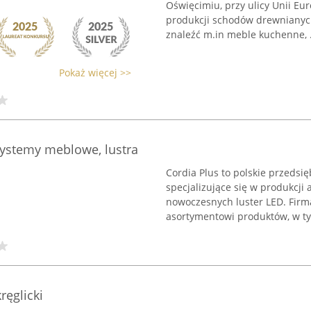
Oświęcimiu, przy ulicy Unii Eur
produkcji schodów drewnianych
znaleźć m.in meble kuchenne, .
Pokaż więcej >>
systemy meblowe, lustra
Cordia Plus to polskie przedsi
specjalizujące się w produkcj
nowoczesnych luster LED. Firm
asortymentowi produktów, w ty
ęglicki