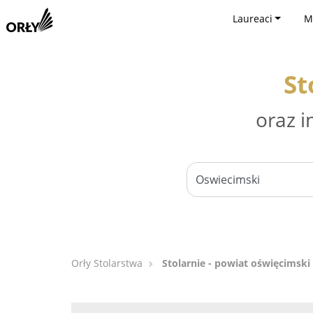
Laureaci
M
St
oraz i
Orły Stolarstwa
Stolarnie - powiat oświęcimski