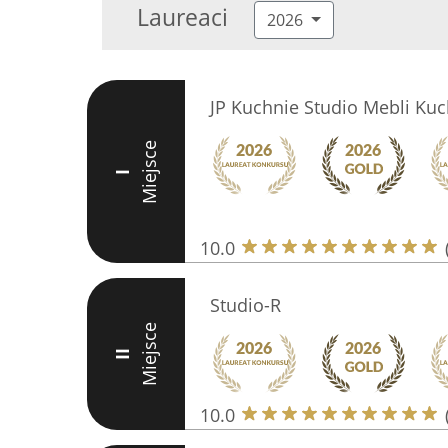
Laureaci
2026
JP Kuchnie Studio Mebli Ku
Miejsce
I
10.0
Studio-R
Miejsce
II
10.0