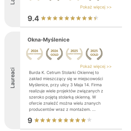
Pokaż więcej >>
9.4
Okna-Myślenice
Pokaż więcej >>
Laureaci
Burda K. Cetrum Stolarki Okiennej to
zakład mieszczący się w miejscowości
Myślenice, przy ulicy 3 Maja 14. Firma
realizuje wiele projektów związanych z
szeroko pojętą stolarką okienną. W
ofercie znaleźć można wielu znanych
producentów wraz z montażem. ...
9