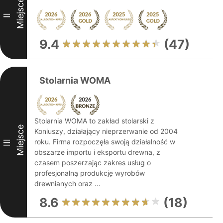
Miejsce
II
9.4
(47)
Stolarnia WOMA
Stolarnia WOMA to zakład stolarski z
Miejsce
Koniuszy, działający nieprzerwanie od 2004
roku. Firma rozpoczęła swoją działalność w
III
obszarze importu i eksportu drewna, z
czasem poszerzając zakres usług o
profesjonalną produkcję wyrobów
drewnianych oraz ...
8.6
(18)