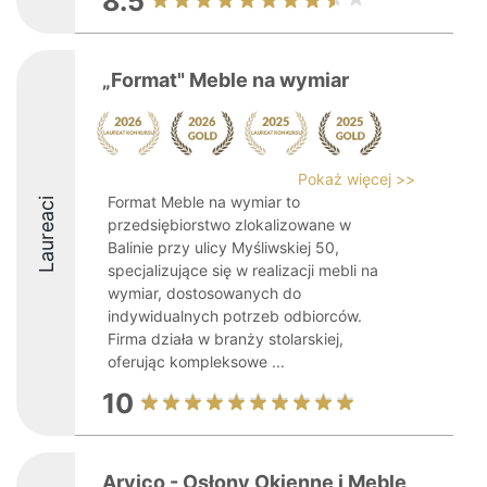
8.5
„Format" Meble na wymiar
Pokaż więcej >>
Format Meble na wymiar to
Laureaci
przedsiębiorstwo zlokalizowane w
Balinie przy ulicy Myśliwskiej 50,
specjalizujące się w realizacji mebli na
wymiar, dostosowanych do
indywidualnych potrzeb odbiorców.
Firma działa w branży stolarskiej,
oferując kompleksowe ...
10
Arvico - Osłony Okienne i Meble