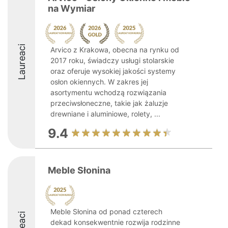
na Wymiar
Laureaci
Arvico z Krakowa, obecna na rynku od
2017 roku, świadczy usługi stolarskie
oraz oferuje wysokiej jakości systemy
osłon okiennych. W zakres jej
asortymentu wchodzą rozwiązania
przeciwsłoneczne, takie jak żaluzje
drewniane i aluminiowe, rolety, ...
9.4
Meble Słonina
Meble Słonina od ponad czterech
dekad konsekwentnie rozwija rodzinne