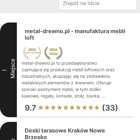
metal-drewno.pl - manufaktura mebli
loft
Miejsce
metal-drewno.pl to przedsiębiorstwo
zajmujące się produkcją mebli loftowych oraz
I
industrialnych, skupiając się na zestawieniu
metalowych elementów z drewnem. Oferuje
szeroki asortyment mebli, w tym stoliki
kawowe, regały, konsole, stoły, biurka, ...
9.7
(33)
Deski tarasowe Kraków Nowe
Brzesko