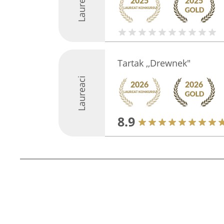
Laureaci
Tartak ,,Drewnek"
Laureaci
8.9