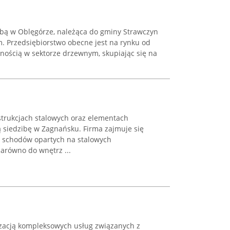
zibą w Oblęgórze, należąca do gminy Strawczyn
. Przedsiębiorstwo obecne jest na rynku od
alnością w sektorze drzewnym, skupiając się na
nstrukcjach stalowych oraz elementach
 siedzibę w Zagnańsku. Firma zajmuje się
ą schodów opartych na stalowych
arówno do wnętrz ...
zacją kompleksowych usług związanych z