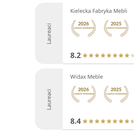
Kielecka Fabryka Mebli
Laureaci
8.2
Widax Meble
Laureaci
8.4