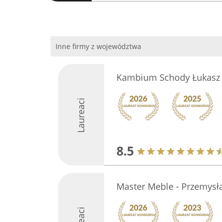
Inne firmy z województwa
Kambium Schody Łukasz 
Laureaci
8.5
Master Meble - Przemys