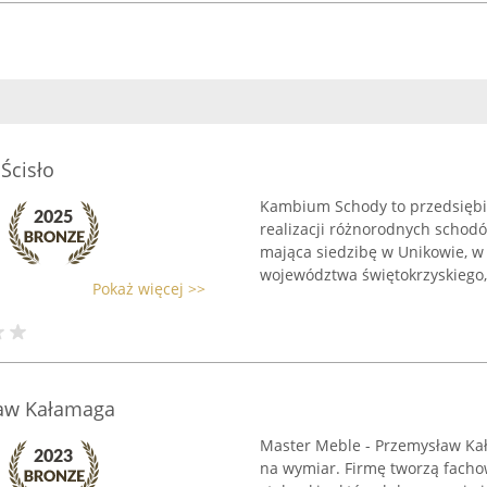
Ścisło
Kambium Schody to przedsiębio
realizacji różnorodnych schodó
mająca siedzibę w Unikowie, w
województwa świętokrzyskiego, ł
Pokaż więcej >>
ław Kałamaga
Master Meble - Przemysław Kał
na wymiar. Firmę tworzą fach