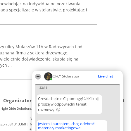
dpowiadając na indywidualne oczekiwania
ada specjalizację w stolarstwie, projektując i
rzy ulicy Mularzów 11A w Radoszycach i od
 uznana firma z sektora drzewnego.
wieloletnie doświadczenie, skupia się na
ch ...
ORŁY Stolarstwa
Live chat
22:19
Cześć, chętnie Ci pomogę! 🙂 Kliknij
Organizator plebiscytu
Plebiscyt
Kontakt
proszę w odpowiedni temat
right Side Solutions sp. z o. o. sp. k.
Laureaci
rozmowy! 🙂
Kontakt
ul. Ruska 22
Lista
Wrocław 50-079
wszystkich
Jestem Laureatem, chcę odebrać
egon 381313360 | NIP 8943132676
Laureatów
materiały marketingowe
+48 508 492 400
Zasady