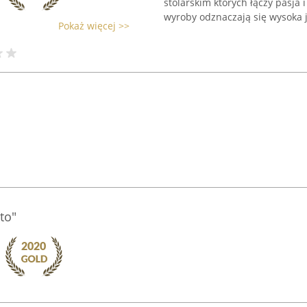
stolarskim których łączy pasja
wyroby odznaczają się wysoka ja
Pokaż więcej >>
to"