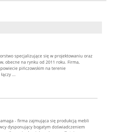
rstwo specjalizujące się w projektowaniu oraz
w, obecne na rynku od 2011 roku. Firma,
 powiecie pińczowskim na terenie
ączy ...
amaga - firma zajmująca się produkcją mebli
owcy dysponujący bogatym doświadczeniem