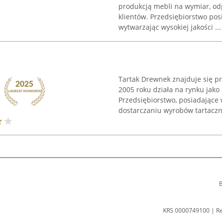
produkcją mebli na wymiar, o
klientów. Przedsiębiorstwo posi
wytwarzając wysokiej jakości ...
Tartak Drewnek znajduje się p
2005 roku działa na rynku jako
Przedsiębiorstwo, posiadające 
dostarczaniu wyrobów tartaczny
B
KRS 0000749100 | R