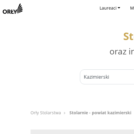
Laureaci
M
St
oraz i
Orły Stolarstwa
Stolarnie - powiat kazimierski