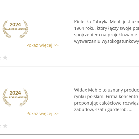
Kielecka Fabryka Mebli jest u
1964 roku, który łączy swoje 
spojrzeniem na projektowanie m
wytwarzaniu wysokogatunkowych
Pokaż więcej >>
Widax Meble to uznany producen
rynku polskim. Firma koncentr
proponując całościowe rozwiąza
zabudów, szaf i garderób, ...
Pokaż więcej >>