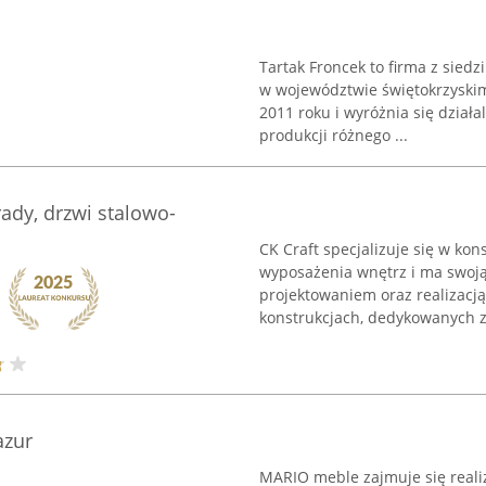
Tartak Froncek to firma z sied
w województwie świętokrzyskim
2011 roku i wyróżnia się dział
produkcji różnego ...
rady, drzwi stalowo-
CK Craft specjalizuje się w ko
wyposażenia wnętrz i ma swoją
projektowaniem oraz realizacj
konstrukcjach, dedykowanych z
azur
MARIO meble zajmuje się reali