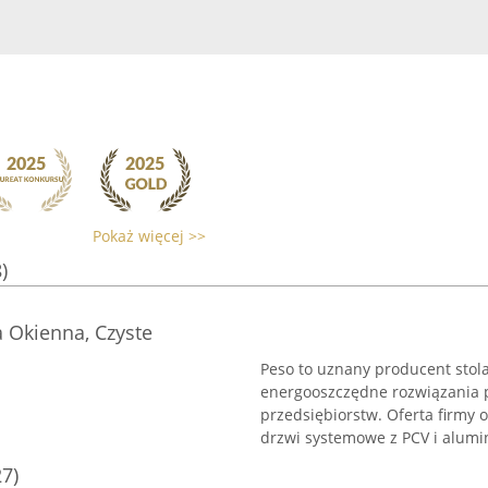
Pokaż więcej >>
)
a Okienna, Czyste
Peso to uznany producent stola
energooszczędne rozwiązania 
przedsiębiorstw. Oferta firmy
drzwi systemowe z PCV i alumin
27)