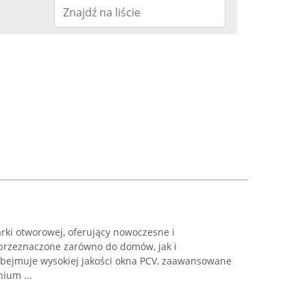
rki otworowej, oferujący nowoczesne i
przeznaczone zarówno do domów, jak i
 obejmuje wysokiej jakości okna PCV, zaawansowane
ium ...