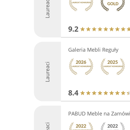
Laureaci
9.2
Galeria Mebli Reguły
Laureaci
8.4
PABUD Meble na Zamówi