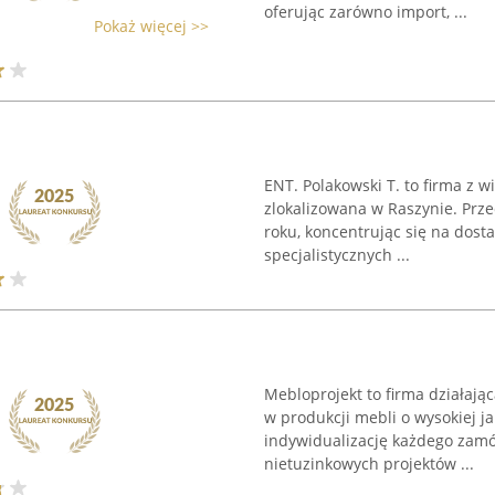
oferując zarówno import, ...
Pokaż więcej >>
ENT. Polakowski T. to firma z w
zlokalizowana w Raszynie. Prz
roku, koncentrując się na dosta
specjalistycznych ...
Mebloprojekt to firma działają
w produkcji mebli o wysokiej ja
indywidualizację każdego zamów
nietuzinkowych projektów ...