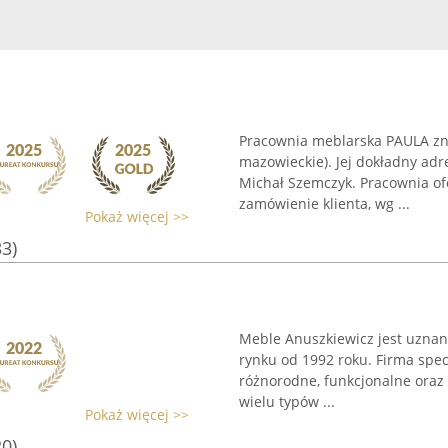
Pracownia meblarska PAULA zna
mazowieckie). Jej dokładny adre
Michał Szemczyk. Pracownia of
zamówienie klienta, wg ...
Pokaż więcej >>
33)
Meble Anuszkiewicz jest uzna
rynku od 1992 roku. Firma specj
różnorodne, funkcjonalne oraz
wielu typów ...
Pokaż więcej >>
20)