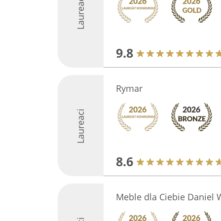
Laureaci
9.8
Rymar
Laureaci
8.6
Meble dla Ciebie Daniel