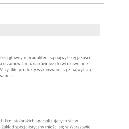
 której głównym produktem są najwyższej jakości
scu zamówić można również drzwi drewniane
Wszystkie produkty wykonywane są z najwyższą
wane ...
h firm stolarskich specjalizujących się w
Zakład specjalistyczny mieści się w Warszawie