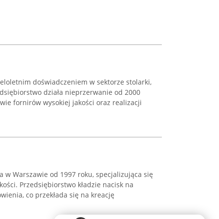
ieloletnim doświadczeniem w sektorze stolarki,
edsiębiorstwo działa nieprzerwanie od 2000
wie fornirów wysokiej jakości oraz realizacji
ca w Warszawie od 1997 roku, specjalizująca się
kości. Przedsiębiorstwo kładzie nacisk na
ienia, co przekłada się na kreację