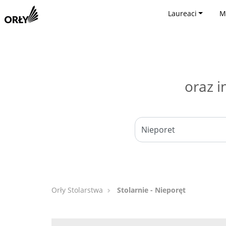
Laureaci
M
oraz i
Orły Stolarstwa
Stolarnie - Nieporęt