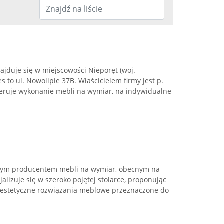
jduje się w miejscowości Nieporęt (woj.
s to ul. Nowolipie 37B. Właścicielem firmy jest p.
eruje wykonanie mebli na wymiar, na indywidualne
nym producentem mebli na wymiar, obecnym na
alizuje się w szeroko pojętej stolarce, proponując
 estetyczne rozwiązania meblowe przeznaczone do