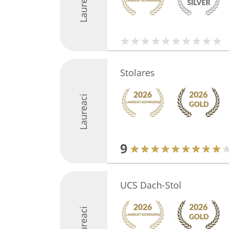
Laureaci
Stolares
Laureaci
9
UCS Dach-Stol
Laureaci