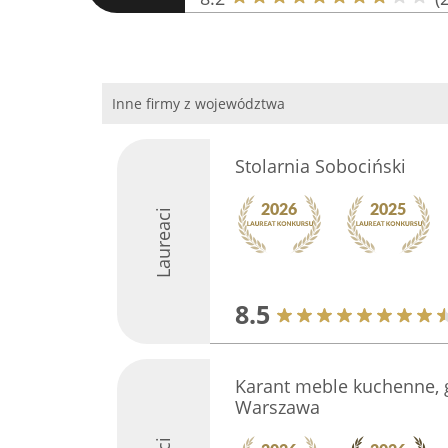
Inne firmy z województwa
Stolarnia Sobociński
Laureaci
8.5
Karant meble kuchenne, g
Warszawa