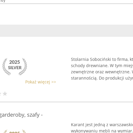
Stolarnia Sobociński to firma,
schody drewniane. W tym miej
zewnętrzne oraz wewnętrzne. 
starannością. Do produkcji uży
Pokaż więcej >>
arderoby, szafy -
Karant jest jedną z warszawskic
wykonywaniu mebli na wymiar. 