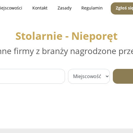
iejscowości
Kontakt
Zasady
Regulamin
Zgłoś si
Stolarnie - Nieporęt
nne firmy z branży nagrodzone prz