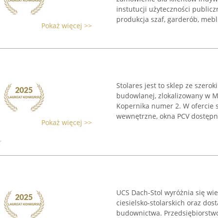
instutucji użyteczności publicz
produkcja szaf, garderób, mebli
Pokaż więcej >>
Stolares jest to sklep ze szero
budowlanej, zlokalizowany w M
Kopernika numer 2. W ofercie 
wewnętrzne, okna PCV dostępne 
Pokaż więcej >>
UCS Dach-Stol wyróżnia się wi
ciesielsko-stolarskich oraz do
budownictwa. Przedsiębiorstwo