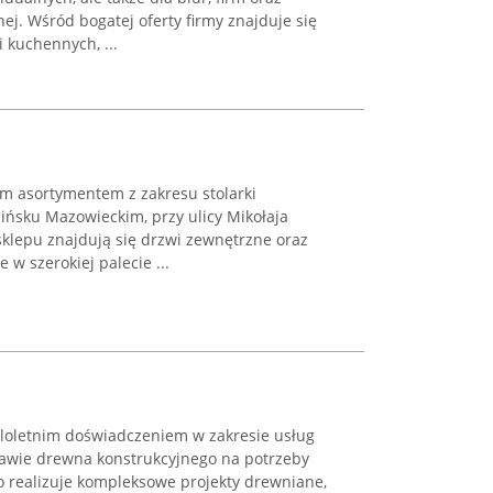
nej. Wśród bogatej oferty firmy znajduje się
 kuchennych, ...
kim asortymentem z zakresu stolarki
ińsku Mazowieckim, przy ulicy Mikołaja
sklepu znajdują się drzwi zewnętrzne oraz
w szerokiej palecie ...
eloletnim doświadczeniem w zakresie usług
stawie drewna konstrukcyjnego na potrzeby
 realizuje kompleksowe projekty drewniane,