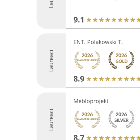
9.1
ENT. Polakowski T.
Laureaci
8.9
Mebloprojekt
Laureaci
8.7