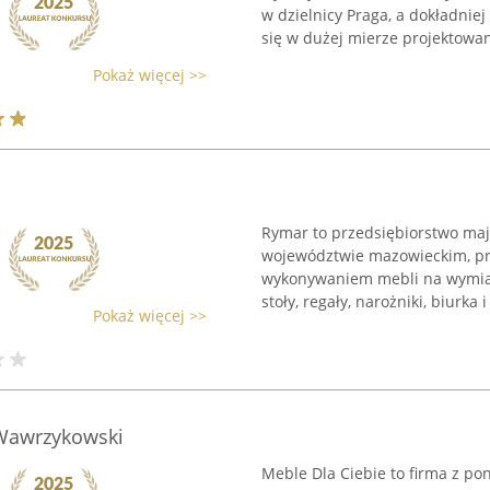
w dzielnicy Praga, a dokładniej
się w dużej mierze projektowan
Pokaż więcej >>
Rymar to przedsiębiorstwo maj
województwie mazowieckim, prz
wykonywaniem mebli na wymiar.
stoły, regały, narożniki, biurka 
Pokaż więcej >>
 Wawrzykowski
Meble Dla Ciebie to firma z p