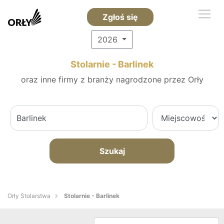
Zgłoś się
2026
Stolarnie - Barlinek
oraz inne firmy z branży nagrodzone przez Orły
Szukaj
Orły Stolarstwa
Stolarnie - Barlinek