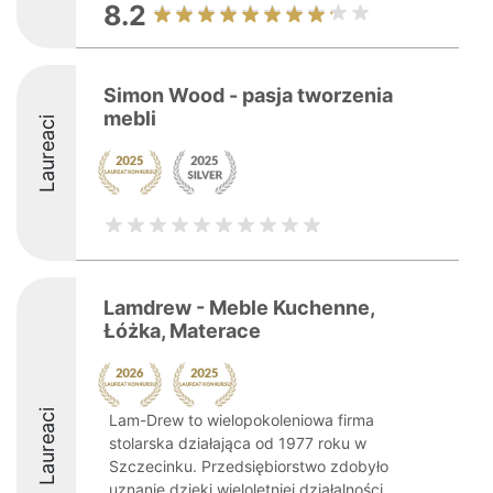
8.2
Simon Wood - pasja tworzenia
mebli
Laureaci
Lamdrew - Meble Kuchenne,
Łóżka, Materace
Laureaci
Lam-Drew to wielopokoleniowa firma
stolarska działająca od 1977 roku w
Szczecinku. Przedsiębiorstwo zdobyło
uznanie dzięki wieloletniej działalności