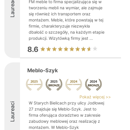
Laureaci
FM meble to firma specjalizująca się w
tworzeniu mebli na wymiar, ale zajmuje
się również ich transportem oraz
montażem. Meble, które powstają w tej
firmie, charakteryzuje niezwykła
dbałość o szczegóły, na każdym etapie
produkcji. Wizytówką firmy jest ...
8.6
Meblo-Szyk
Pokaż więcej >>
W Starych Bielicach przy ulicy Jodłowej
Laureaci
27 znajduje się Meblo-Szyk. Jest to
firma oferująca doradztwo w zakresie
zabudowy meblowej oraz realizację z
montażem. W Meblo-Szyk