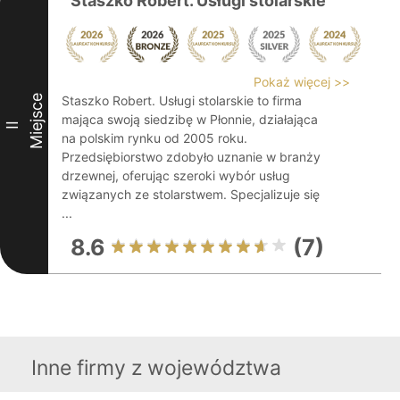
Staszko Robert. Usługi stolarskie
Pokaż więcej >>
Miejsce
Staszko Robert. Usługi stolarskie to firma
mająca swoją siedzibę w Płonnie, działająca
II
na polskim rynku od 2005 roku.
Przedsiębiorstwo zdobyło uznanie w branży
drzewnej, oferując szeroki wybór usług
związanych ze stolarstwem. Specjalizuje się
...
8.6
(7)
Inne firmy z województwa