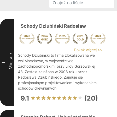
Schody Dziubiński Radosław
Pokaż więcej >>
Miejsce
Schody Dziubiński to firma zlokalizowana we
wsi Moczkowo, w województwie
I
zachodniopomorskim, przy ulicy Gorzowskiej
43. Została założona w 2008 roku przez
Radosława Dziubińskiego. Zajmuje się
profesjonalnym projektowaniem i wykonaniem
schodów drewnianych ...
9.1
(20)