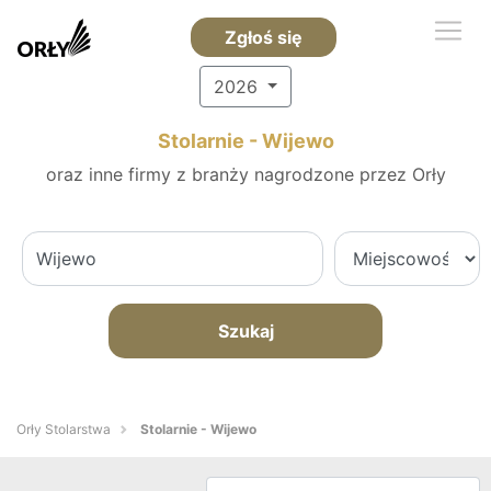
Zgłoś się
2026
Stolarnie - Wijewo
oraz inne firmy z branży nagrodzone przez Orły
Szukaj
Orły Stolarstwa
Stolarnie - Wijewo