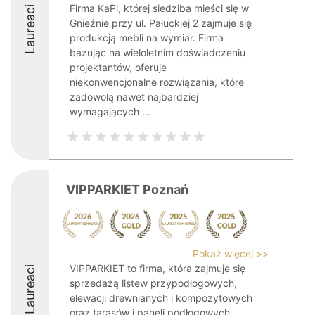
Firma KaPi, której siedziba mieści się w
Laureaci
Gnieźnie przy ul. Pałuckiej 2 zajmuje się
produkcją mebli na wymiar. Firma
bazując na wieloletnim doświadczeniu
projektantów, oferuje
niekonwencjonalne rozwiązania, które
zadowolą nawet najbardziej
wymagających ...
VIPPARKIET Poznań
Pokaż więcej >>
VIPPARKIET to firma, która zajmuje się
Laureaci
sprzedażą listew przypodłogowych,
elewacji drewnianych i kompozytowych
oraz tarasów i paneli podłogowych.