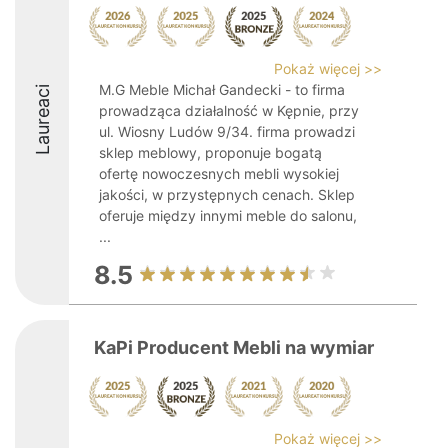
Pokaż więcej >>
M.G Meble Michał Gandecki - to firma
Laureaci
prowadząca działalność w Kępnie, przy
ul. Wiosny Ludów 9/34. firma prowadzi
sklep meblowy, proponuje bogatą
ofertę nowoczesnych mebli wysokiej
jakości, w przystępnych cenach. Sklep
oferuje między innymi meble do salonu,
...
8.5
KaPi Producent Mebli na wymiar
Pokaż więcej >>