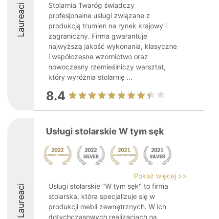
Stolarnia Twaróg świadczy
Laureaci
profesjonalne usługi związane z
produkcją trumien na rynek krajowy i
zagraniczny. Firma gwarantuje
najwyższą jakość wykonania, klasyczne
i współczesne wzornictwo oraz
nowoczesny rzemieślniczy warsztat,
który wyróżnia stolarnię ...
8.4
Usługi stolarskie W tym sęk
Pokaż więcej >>
Usługi stolarskie "W tym sęk" to firma
Laureaci
stolarska, która specjalizuje się w
produkcji mebli zewnętrznych. W ich
dotychczasowych realizacjach na