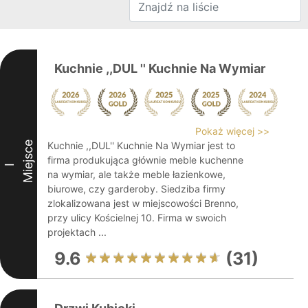
Kuchnie ,,DUL '' Kuchnie Na Wymiar
Pokaż więcej >>
Miejsce
Kuchnie ,,DUL'' Kuchnie Na Wymiar jest to
firma produkująca głównie meble kuchenne
I
na wymiar, ale także meble łazienkowe,
biurowe, czy garderoby. Siedziba firmy
zlokalizowana jest w miejscowości Brenno,
przy ulicy Kościelnej 10. Firma w swoich
projektach ...
9.6
(31)