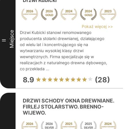
Drzwi Kubicki
Pokaż więcej >>
Miejsce
Drzwi Kubicki stanowi renomowanego
producenta stolarki drewnianej, działającego
II
od wielu lat i koncentrującego się na
wytwarzaniu wysokiej klasy drzwi
wewnętrznych. Firma specjalizuje się w
realizacjach z naturalnego drewna dębowego,
co przekłada ...
8.9
(28)
DRZWI SCHODY OKNA DREWNIANE.
FIRLEJ STOLARSTWO. BRENNO-
WIJEWO.