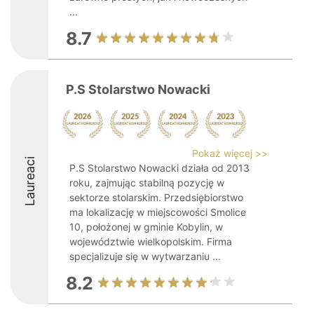
...
8.7
P.S Stolarstwo Nowacki
Pokaż więcej >>
Laureaci
P.S Stolarstwo Nowacki działa od 2013
roku, zajmując stabilną pozycję w
sektorze stolarskim. Przedsiębiorstwo
ma lokalizację w miejscowości Smolice
10, położonej w gminie Kobylin, w
województwie wielkopolskim. Firma
specjalizuje się w wytwarzaniu ...
8.2