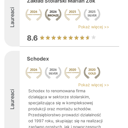
Zakład Stolarski Marian Żok
Laureaci
Pokaż więcej >>
8.6
Schodex
Pokaż więcej >>
Schodex to renomowana firma
Laureaci
działająca w sektorze stolarskim,
specjalizująca się w kompleksowej
produkcji oraz montażu schodów.
Przedsiębiorstwo prowadzi działalność
od 1997 roku, skupiając się na realizacji
zarówno prostych, jak i nowoczesnych