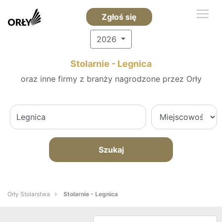
Zgłoś się
2026
Stolarnie - Legnica
oraz inne firmy z branży nagrodzone przez Orły
Szukaj
Orły Stolarstwa
Stolarnie - Legnica