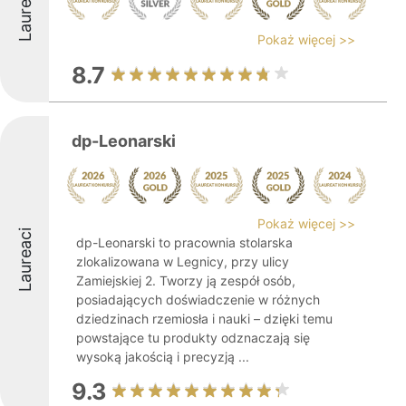
Laureaci
Pokaż więcej >>
8.7
dp-Leonarski
Pokaż więcej >>
Laureaci
dp-Leonarski to pracownia stolarska
zlokalizowana w Legnicy, przy ulicy
Zamiejskiej 2. Tworzy ją zespół osób,
posiadających doświadczenie w różnych
dziedzinach rzemiosła i nauki – dzięki temu
powstające tu produkty odznaczają się
wysoką jakością i precyzją ...
9.3