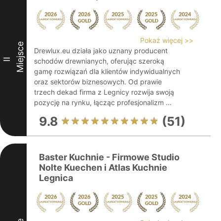
Pokaż więcej >>
Miejsce
Drewlux.eu działa jako uznany producent
II
schodów drewnianych, oferując szeroką
gamę rozwiązań dla klientów indywidualnych
oraz sektorów biznesowych. Od prawie
trzech dekad firma z Legnicy rozwija swoją
pozycję na rynku, łącząc profesjonalizm ...
9.8
(51)
Baster Kuchnie - Firmowe Studio
Nolte Kuechen i Atlas Kuchnie
Legnica