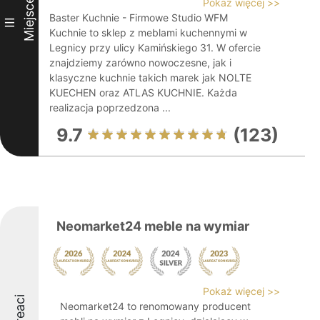
Miejsce
Pokaż więcej >>
Baster Kuchnie - Firmowe Studio WFM
III
Kuchnie to sklep z meblami kuchennymi w
Legnicy przy ulicy Kamińskiego 31. W ofercie
znajdziemy zarówno nowoczesne, jak i
klasyczne kuchnie takich marek jak NOLTE
KUECHEN oraz ATLAS KUCHNIE. Każda
realizacja poprzedzona ...
9.7
(123)
Neomarket24 meble na wymiar
Pokaż więcej >>
Laureaci
Neomarket24 to renomowany producent