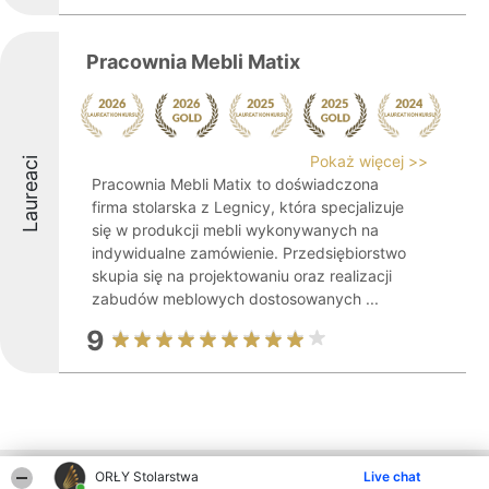
Pracownia Mebli Matix
Pokaż więcej >>
Laureaci
Pracownia Mebli Matix to doświadczona
firma stolarska z Legnicy, która specjalizuje
się w produkcji mebli wykonywanych na
indywidualne zamówienie. Przedsiębiorstwo
skupia się na projektowaniu oraz realizacji
zabudów meblowych dostosowanych ...
9
ORŁY Stolarstwa
Live chat
Inne firmy z województwa