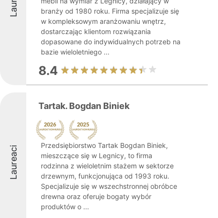
mebli na wymiar z Legnicy, działający w
branży od 1980 roku. Firma specjalizuje się
w kompleksowym aranżowaniu wnętrz,
dostarczając klientom rozwiązania
dopasowane do indywidualnych potrzeb na
bazie wieloletniego ...
8.4
Tartak. Bogdan Biniek
Przedsiębiorstwo Tartak Bogdan Biniek,
Laureaci
mieszczące się w Legnicy, to firma
rodzinna z wieloletnim stażem w sektorze
drzewnym, funkcjonująca od 1993 roku.
Specjalizuje się w wszechstronnej obróbce
drewna oraz oferuje bogaty wybór
produktów o ...