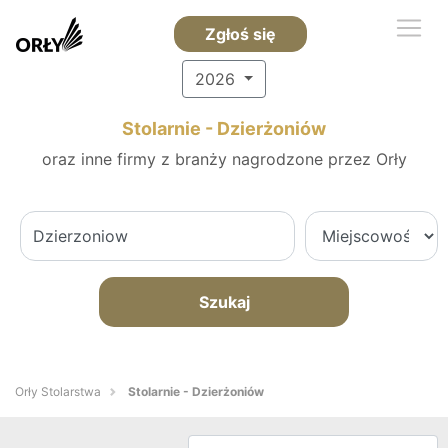
Zgłoś się
2026
Stolarnie - Dzierżoniów
oraz inne firmy z branży nagrodzone przez Orły
Szukaj
Orły Stolarstwa
Stolarnie - Dzierżoniów