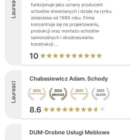
Laureaci
funkcjonuje jako uznany producent
schodów drewnianych i działa na rynku
stolarstwa od 1990 roku. Firma
koncentruje się na projektowaniu,
produkcji oraz montażu schodów
samonośnych i obudowywaniu
konstrukcji ...
10
Chabasiewicz Adam. Schody
Laureaci
8.6
DUM-Drobne Usługi Meblowe