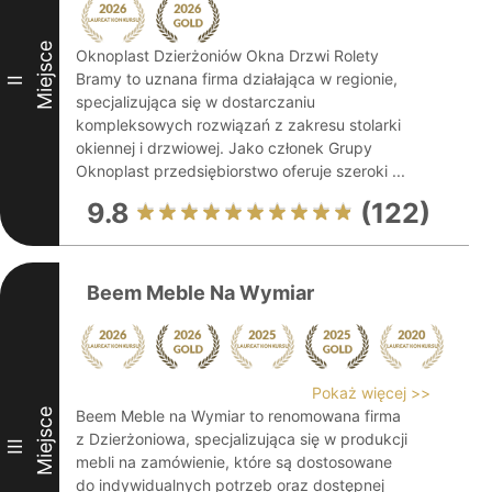
Miejsce
Oknoplast Dzierżoniów Okna Drzwi Rolety
Bramy to uznana firma działająca w regionie,
II
specjalizująca się w dostarczaniu
kompleksowych rozwiązań z zakresu stolarki
okiennej i drzwiowej. Jako członek Grupy
Oknoplast przedsiębiorstwo oferuje szeroki ...
9.8
(122)
Beem Meble Na Wymiar
Pokaż więcej >>
Miejsce
Beem Meble na Wymiar to renomowana firma
z Dzierżoniowa, specjalizująca się w produkcji
III
mebli na zamówienie, które są dostosowane
do indywidualnych potrzeb oraz dostępnej