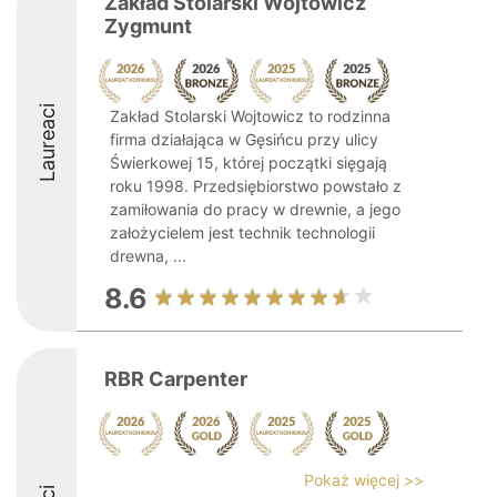
Zakład Stolarski Wojtowicz
Zygmunt
Laureaci
Zakład Stolarski Wojtowicz to rodzinna
firma działająca w Gęsińcu przy ulicy
Świerkowej 15, której początki sięgają
roku 1998. Przedsiębiorstwo powstało z
zamiłowania do pracy w drewnie, a jego
założycielem jest technik technologii
drewna, ...
8.6
RBR Carpenter
Pokaż więcej >>