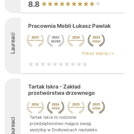
8.8
Pracownia Mebli Łukasz Pawlak
Laureaci
Pokaż więcej >>
Tartak Iskra - Zakład
przetwórstwa drzewnego
Tartak Iskra to rodzinne
Laureaci
przedsiębiorstwo mające swoją
siedzibę w Drołtowicach niedaleko