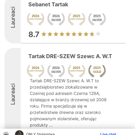
Sebanet Tartak
Laureaci
8.7
Tartak DRE-SZEW Szewc A. W.T
Tartak DRE-SZEW Szewc A. W.T to
Laureaci
przedsiębiorstwo zlokalizowane w
Czernej pod adresem Czerna 129A,
działające w branży drzewnej od 2008
roku. Firma specjalizuje się w
przetwórstwie drewna oraz szeroko
pojmowanym stolarstwie, oferując
produkty ...
ORŁY Stolarstwa
Live chat