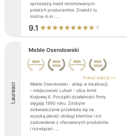
sprzedażą mebli renomowanych
polskich producentów. Znaleźć tu
można m.in.: ...
9.1
Meble Osendowski
Pokaż więcej >>
Meble Osendowski - sklep w lokalizacji
Laureaci
- miejscowość Lubań - ulica Armii
Krajowej 6. Początki działalności firmy
sięgają 1990 roku. Zdobyte
doświadczenie przekłada się na
wysoką jakość obsługi klientów i ich
zadowolenie z oferowanych produktów
i rozwiązań. ...