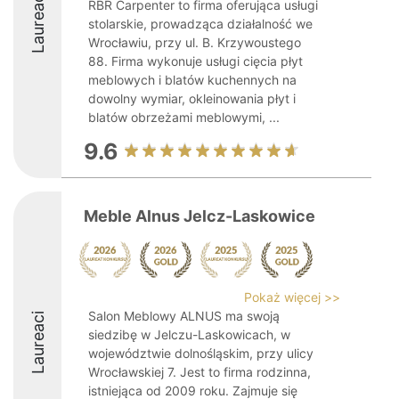
Laureaci
RBR Carpenter to firma oferująca usługi
stolarskie, prowadząca działalność we
Wrocławiu, przy ul. B. Krzywoustego
88. Firma wykonuje usługi cięcia płyt
meblowych i blatów kuchennych na
dowolny wymiar, okleinowania płyt i
blatów obrzeżami meblowymi, ...
9.6
Meble Alnus Jelcz-Laskowice
Pokaż więcej >>
Salon Meblowy ALNUS ma swoją
Laureaci
siedzibę w Jelczu-Laskowicach, w
województwie dolnośląskim, przy ulicy
Wrocławskiej 7. Jest to firma rodzinna,
istniejąca od 2009 roku. Zajmuje się