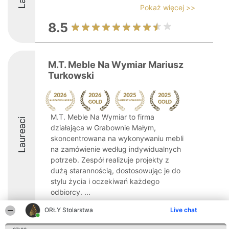
Pokaż więcej >>
8.5
M.T. Meble Na Wymiar Mariusz
Turkowski
M.T. Meble Na Wymiar to firma
Laureaci
działająca w Grabownie Małym,
skoncentrowana na wykonywaniu mebli
na zamówienie według indywidualnych
potrzeb. Zespół realizuje projekty z
dużą starannością, dostosowując je do
stylu życia i oczekiwań każdego
odbiorcy. ...
10
ORŁY Stolarstwa
Live chat