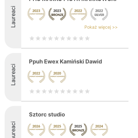
Laureaci
Pokaż więcej >>
Ppuh Ewex Kamiński Dawid
Laureaci
Sztorc studio
Laureaci