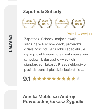
Zapotocki Schody
Pokaż więcej >>
Laureaci
Zapotocki Schody, mająca swoją
siedzibę w Piechowicach, prowadzi
działalność od 1973 roku i specjalizuje
się w projektowaniu oraz wykonawstwie
schodów i balustrad o wysokich
standardach jakości. Przedsiębiorstwo
posiada ponad pięćdziesięcioletnie ...
9.1
Annika Meble s.c Andrey
Pravosudov, Łukasz Żygadło