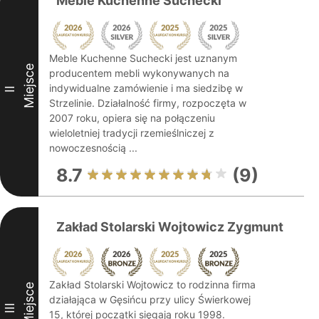
Meble Kuchenne Suchecki
Meble Kuchenne Suchecki jest uznanym
Miejsce
producentem mebli wykonywanych na
indywidualne zamówienie i ma siedzibę w
II
Strzelinie. Działalność firmy, rozpoczęta w
2007 roku, opiera się na połączeniu
wieloletniej tradycji rzemieślniczej z
nowoczesnością ...
8.7
(9)
Zakład Stolarski Wojtowicz Zygmunt
Zakład Stolarski Wojtowicz to rodzinna firma
Miejsce
działająca w Gęsińcu przy ulicy Świerkowej
III
15, której początki sięgają roku 1998.