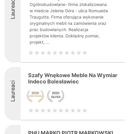
Laureaci
Ogólnobudowlane- firma zlokalizowana
w mieście Jelenia Góra - ulica Romualda
Traugutta. Firma oferująca wykonanie
oryginalnych mebli na zamówienia oraz
prac budowlanych. Realizacja
projektów klienta. Dokładny pomiar,
projekt, ...
Szafy Wnękowe Meble Na Wymiar
Indeco Bolesławiec
Laureaci
PHU MARKO PIOTR MARKOWSKI