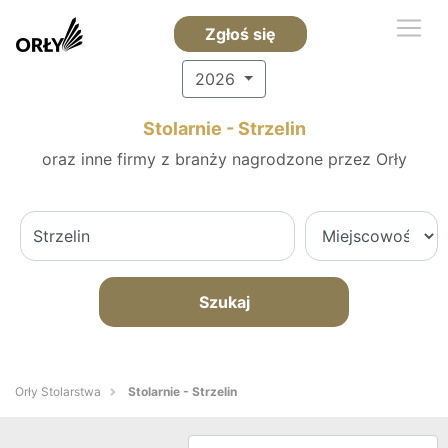
Zgłoś się
2026
Stolarnie - Strzelin
oraz inne firmy z branży nagrodzone przez Orły
Szukaj
Orły Stolarstwa
Stolarnie - Strzelin