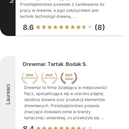
Przedsiębiorstwo powstało z zamiłowania do
pracy w drewnie, a jego założycielem jest
technik technologii drewna, ...
8.6
(8)
Drewmar. Tartak. Bodak S.
Laureaci
Drewmar to firma działająca w miejscowości
Pęcz, specjalizująca się w szeroko pojętej
obróbce drewna oraz produkcji elementów
drewnianych. Przedsiębiorstwo posiada
znaczące doświadczenie w branży
tartacznej i stolarskiej, co przełożyło się ...
8.4