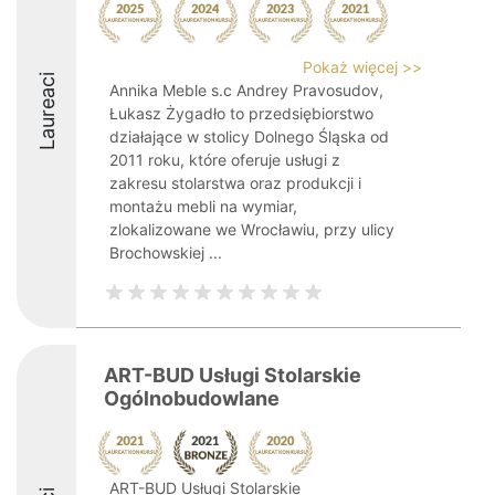
Pokaż więcej >>
Laureaci
Annika Meble s.c Andrey Pravosudov,
Łukasz Żygadło to przedsiębiorstwo
działające w stolicy Dolnego Śląska od
2011 roku, które oferuje usługi z
zakresu stolarstwa oraz produkcji i
montażu mebli na wymiar,
zlokalizowane we Wrocławiu, przy ulicy
Brochowskiej ...
ART-BUD Usługi Stolarskie
Ogólnobudowlane
ART-BUD Usługi Stolarskie