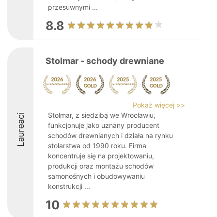
przesuwnymi ...
8.8
Stolmar - schody drewniane
Pokaż więcej >>
Stolmar, z siedzibą we Wrocławiu,
Laureaci
funkcjonuje jako uznany producent
schodów drewnianych i działa na rynku
stolarstwa od 1990 roku. Firma
koncentruje się na projektowaniu,
produkcji oraz montażu schodów
samonośnych i obudowywaniu
konstrukcji ...
10