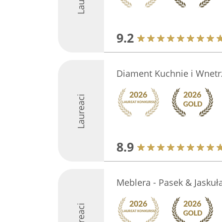
9.2
Diament Kuchnie i Wnetr
Laureaci
8.9
Meblera - Pasek & Jaskuł
Laureaci