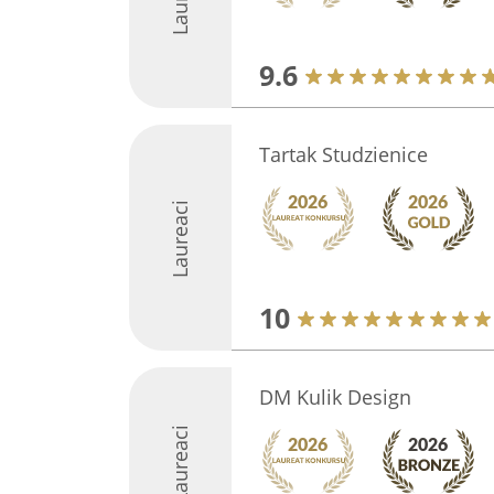
9.6
Tartak Studzienice
Laureaci
10
DM Kulik Design
Laureaci