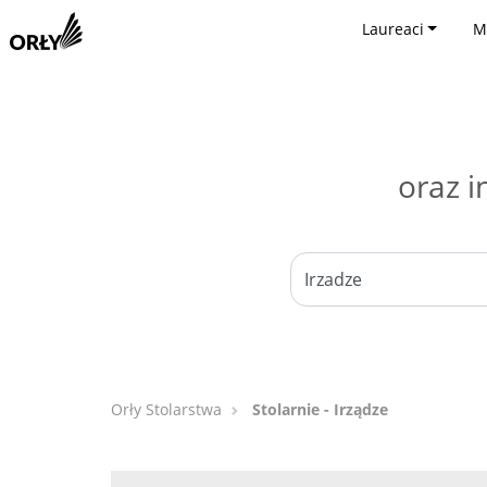
Laureaci
M
oraz i
Orły Stolarstwa
Stolarnie - Irządze