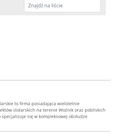
arskie to firma posiadająca wieloletnie
jektów stolarskich na terenie Woźnik oraz pobliskich
o specjalizuje się w kompleksowej obsłudze