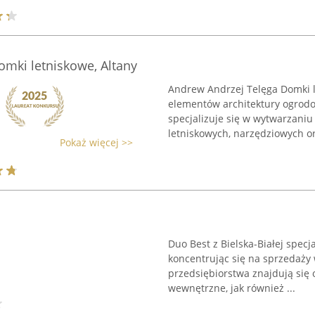
mki letniskowe, Altany
Andrew Andrzej Telęga Domki l
elementów architektury ogrodo
specjalizuje się w wytwarzani
letniskowych, narzędziowych or
Pokaż więcej >>
Duo Best z Bielska-Białej specja
koncentrując się na sprzedaży w
przedsiębiorstwa znajdują się 
wewnętrzne, jak również ...