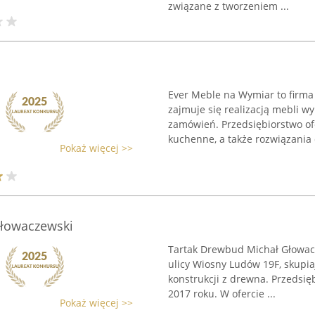
związane z tworzeniem ...
Ever Meble na Wymiar to firma
zajmuje się realizacją mebli 
zamówień. Przedsiębiorstwo o
kuchenne, a także rozwiązania
Pokaż więcej >>
Głowaczewski
Tartak Drewbud Michał Głowacz
ulicy Wiosny Ludów 19F, skupiaj
konstrukcji z drewna. Przedsię
2017 roku. W ofercie ...
Pokaż więcej >>