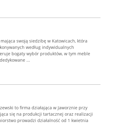
 mająca swoją siedzibę w Katowicach, która
wykonywanych według indywidualnych
feruje bogaty wybór produktów, w tym meble
 dedykowane ...
ewski to firma działająca w Jaworznie przy
ąca się na produkcji tartacznej oraz realizacji
biorstwo prowadzi działalność od 1 kwietnia