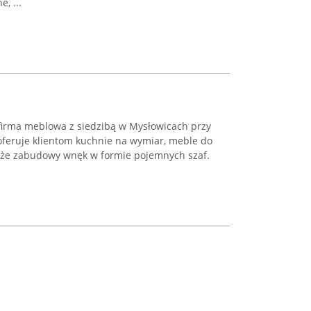
, ...
firma meblowa z siedzibą w Mysłowicach przy
 oferuje klientom kuchnie na wymiar, meble do
także zabudowy wnęk w formie pojemnych szaf.