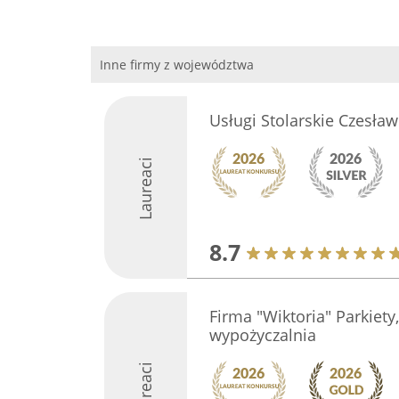
Inne firmy z województwa
Usługi Stolarskie Czesła
Laureaci
8.7
Firma "Wiktoria" Parkiety,
wypożyczalnia
Laureaci