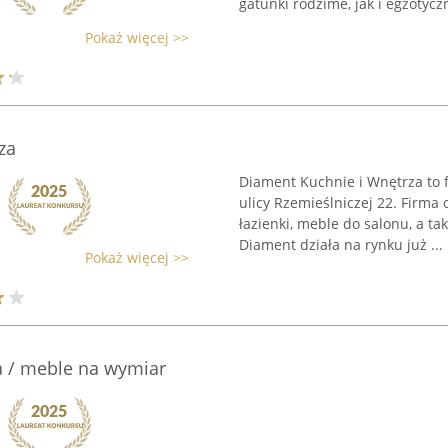
gatunki rodzime, jak i egzotyczne
Pokaż więcej >>
za
Diament Kuchnie i Wnętrza to 
ulicy Rzemieślniczej 22. Firma
łazienki, meble do salonu, a 
Diament działa na rynku już ...
Pokaż więcej >>
a / meble na wymiar