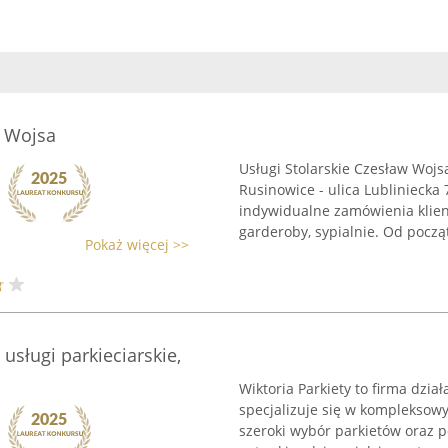
w Wojsa
Usługi Stolarskie Czesław Wojs
Rusinowice - ulica Lubliniecka
indywidualne zamówienia klient
garderoby, sypialnie. Od począt
Pokaż więcej >>
 usługi parkieciarskie,
Wiktoria Parkiety to firma dzia
specjalizuje się w kompleksow
szeroki wybór parkietów oraz 