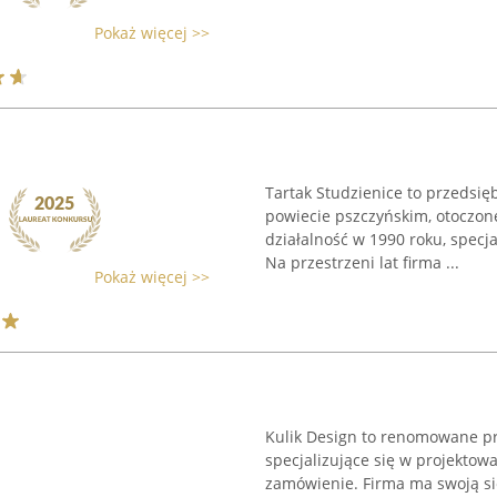
Pokaż więcej >>
Tartak Studzienice to przedsię
powiecie pszczyńskim, otoczon
działalność w 1990 roku, specj
Na przestrzeni lat firma ...
Pokaż więcej >>
Kulik Design to renomowane pr
specjalizujące się w projekto
zamówienie. Firma ma swoją sie