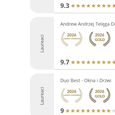
9.3
Andrew Andrzej Telęga Do
Laureaci
9.7
Duo Best - Okna i Drzwi
Laureaci
9