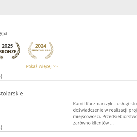
yja
Pokaż więcej >>
)
tolarskie
Kamil Kaczmarczyk – usługi stol
doświadczenie w realizacji pro
miejscowości. Przedsiębiorstw
zarówno klientów ...
)