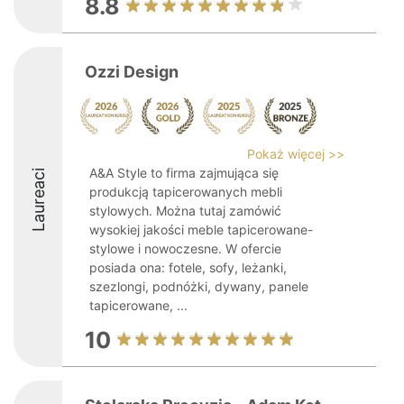
8.8
Ozzi Design
Pokaż więcej >>
A&A Style to firma zajmująca się
Laureaci
produkcją tapicerowanych mebli
stylowych. Można tutaj zamówić
wysokiej jakości meble tapicerowane-
stylowe i nowoczesne. W ofercie
posiada ona: fotele, sofy, leżanki,
szezlongi, podnóżki, dywany, panele
tapicerowane, ...
10