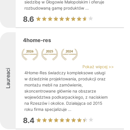
siedzibę w Głogowie Małopolskim i oferuje
rozbudowaną gamę produktów ...
8.6
4home-res
Pokaż więcej >>
Laureaci
4Home-Res świadczy kompleksowe usługi
w dziedzinie projektowania, produkcji oraz
montażu mebli na zamówienie,
skoncentrowane głównie na obszarze
województwa podkarpackiego, z naciskiem
na Rzeszów i okolice. Działająca od 2015
roku firma specjalizuje ...
8.4