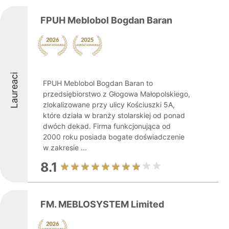
FPUH Meblobol Bogdan Baran
Laureaci
FPUH Meblobol Bogdan Baran to
przedsiębiorstwo z Głogowa Małopolskiego,
zlokalizowane przy ulicy Kościuszki 5A,
które działa w branży stolarskiej od ponad
dwóch dekad. Firma funkcjonująca od
2000 roku posiada bogate doświadczenie
w zakresie ...
8.1
FM. MEBLOSYSTEM Limited