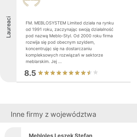
Laureaci
FM. MEBLOSYSTEM Limited działa na rynku
od 1991 roku, zaczynając swoją działalność
pod nazwą Meblo-Styl. Od 2000 roku firma
rozwija się pod obecnym szyldem,
koncentrując się na dostarczaniu
kompleksowych rozwiązań w sektorze
meblarskim. Jej ...
8.5
Inne firmy z województwa
Mebloles Leszek Stefan