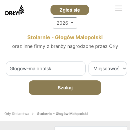
Zgłoś się
2026
Stolarnie - Głogów Małopolski
oraz inne firmy z branży nagrodzone przez Orły
Szukaj
Orły Stolarstwa
Stolarnie - Głogów Małopolski