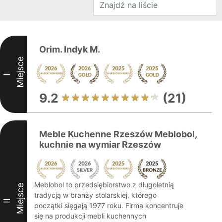
Orim. Indyk M.
Miejsce
I
9.2
(21)
Meble Kuchenne Rzeszów Meblobol,
kuchnie na wymiar Rzeszów
Meblobol to przedsiębiorstwo z długoletnią
Miejsce
tradycją w branży stolarskiej, którego
II
początki sięgają 1977 roku. Firma koncentruje
się na produkcji mebli kuchennych