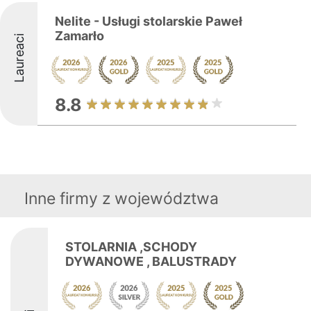
Nelite - Usługi stolarskie Paweł
Zamarło
Laureaci
8.8
Inne firmy z województwa
STOLARNIA ,SCHODY
DYWANOWE , BALUSTRADY