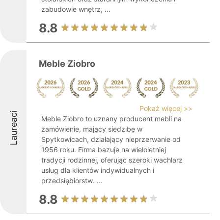
zabudowie wnętrz, ...
8.8
Meble Ziobro
Pokaż więcej >>
Laureaci
Meble Ziobro to uznany producent mebli na
zamówienie, mający siedzibę w
Spytkowicach, działający nieprzerwanie od
1956 roku. Firma bazuje na wieloletniej
tradycji rodzinnej, oferując szeroki wachlarz
usług dla klientów indywidualnych i
przedsiębiorstw. ...
8.8