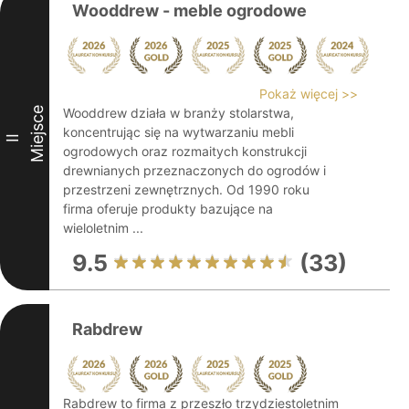
Wooddrew - meble ogrodowe
Pokaż więcej >>
Miejsce
Wooddrew działa w branży stolarstwa,
koncentrując się na wytwarzaniu mebli
II
ogrodowych oraz rozmaitych konstrukcji
drewnianych przeznaczonych do ogrodów i
przestrzeni zewnętrznych. Od 1990 roku
firma oferuje produkty bazujące na
wieloletnim ...
9.5
(33)
Rabdrew
Rabdrew to firma z przeszło trzydziestoletnim