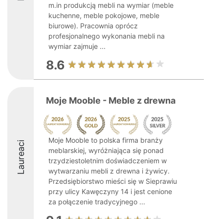
m.in produkcją mebli na wymiar (meble
kuchenne, meble pokojowe, meble
biurowe). Pracownia oprócz
profesjonalnego wykonania mebli na
wymiar zajmuje ...
8.6
Moje Mooble - Meble z drewna
Moje Mooble to polska firma branży
Laureaci
meblarskiej, wyróżniająca się ponad
trzydziestoletnim doświadczeniem w
wytwarzaniu mebli z drewna i żywicy.
Przedsiębiorstwo mieści się w Sieprawiu
przy ulicy Kawęczyny 14 i jest cenione
za połączenie tradycyjnego ...