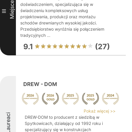
Miejsce
doświadczeniem, specjalizująca się w
świadczeniu kompleksowych usług
III
projektowania, produkcji oraz montażu
schodów drewnianych wysokiej jakości.
Przedsiębiorstwo wyróżnia się połączeniem
tradycyjnych ...
9.1
(27)
DREW - DOM
Pokaż więcej >>
Laureaci
DREW-DOM to producent z siedzibą w
Spytkowicach, działający od 1992 roku i
specjalizujący się w konstrukcjach