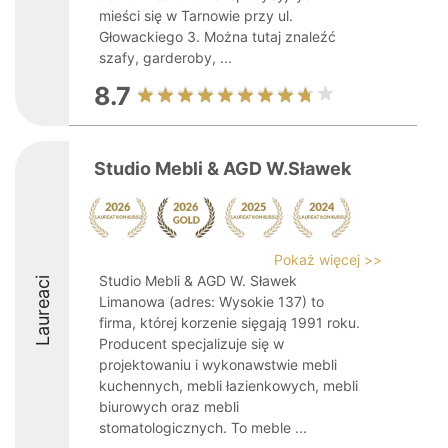
mieści się w Tarnowie przy ul.
Głowackiego 3. Można tutaj znaleźć
szafy, garderoby, ...
8.7
Studio Mebli & AGD W.Sławek
Pokaż więcej >>
Studio Mebli & AGD W. Sławek
Laureaci
Limanowa (adres: Wysokie 137) to
firma, której korzenie sięgają 1991 roku.
Producent specjalizuje się w
projektowaniu i wykonawstwie mebli
kuchennych, mebli łazienkowych, mebli
biurowych oraz mebli
stomatologicznych. To meble ...