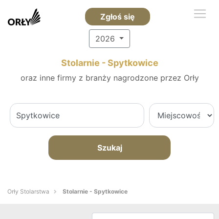
Zgłoś się
2026
Stolarnie - Spytkowice
oraz inne firmy z branży nagrodzone przez Orły
Szukaj
Orły Stolarstwa
Stolarnie - Spytkowice