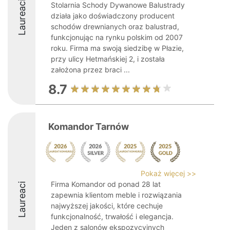
Laureaci
Stolarnia Schody Dywanowe Balustrady
działa jako doświadczony producent
schodów drewnianych oraz balustrad,
funkcjonując na rynku polskim od 2007
roku. Firma ma swoją siedzibę w Płazie,
przy ulicy Hetmańskiej 2, i została
założona przez braci ...
8.7
Komandor Tarnów
Pokaż więcej >>
Firma Komandor od ponad 28 lat
Laureaci
zapewnia klientom meble i rozwiązania
najwyższej jakości, które cechuje
funkcjonalność, trwałość i elegancja.
Jeden z salonów ekspozycyjnych