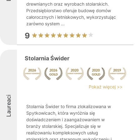
drewnianych oraz wyrobach stolarskich.
Przedsiębiorstwo oferuje budowę domów
całorocznych i letniskowych, wykorzystując
zarówno system ...
9
Stolarnia Świder
Pokaż więcej >>
Laureaci
Stolarnia Świder to firma zlokalizowana w
Spytkowicach, która wyróżnia się
doświadczeniem i zaangażowaniem w
branży stolarskiej. Specjalizuje się w
realizowaniu kompleksowych usług
stolarskich oraz starannym wykończeniu i