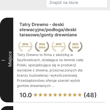
Tatry Drewno - deski
elewacyjne/podłoga/deski
tarasowe/gonty drewniane
Miejsce
Tatry Drewno to firma z siedzibą w
Spytkowicach, działająca na terenie całej
I
Polski, specjalizująca się w produkcji
wyrobów z drewna, przeznaczonych dla
branży budowlanej i wykończeniowej.
Przedsiębiorstwo oferuje szeroki wybór
gontów drewnianych ...
10.0
(48)