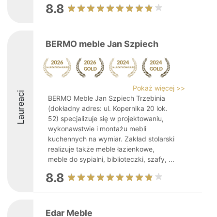
8.8
BERMO meble Jan Szpiech
Pokaż więcej >>
Laureaci
BERMO Meble Jan Szpiech Trzebinia
(dokładny adres: ul. Kopernika 20 lok.
52) specjalizuje się w projektowaniu,
wykonawstwie i montażu mebli
kuchennych na wymiar. Zakład stolarski
realizuje także meble łazienkowe,
meble do sypialni, biblioteczki, szafy, ...
8.8
Edar Meble