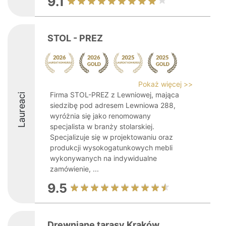
9.1
STOL - PREZ
Pokaż więcej >>
Firma STOL-PREZ z Lewniowej, mająca
Laureaci
siedzibę pod adresem Lewniowa 288,
wyróżnia się jako renomowany
specjalista w branży stolarskiej.
Specjalizuje się w projektowaniu oraz
produkcji wysokogatunkowych mebli
wykonywanych na indywidualne
zamówienie, ...
9.5
Drewniane tarasy Kraków