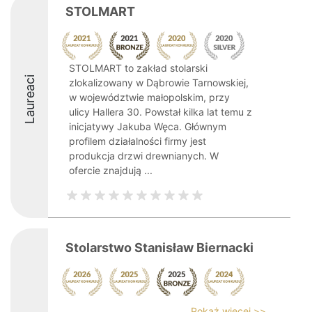
STOLMART
STOLMART to zakład stolarski
Laureaci
zlokalizowany w Dąbrowie Tarnowskiej,
w województwie małopolskim, przy
ulicy Hallera 30. Powstał kilka lat temu z
inicjatywy Jakuba Węca. Głównym
profilem działalności firmy jest
produkcja drzwi drewnianych. W
ofercie znajdują ...
Stolarstwo Stanisław Biernacki
Pokaż więcej >>