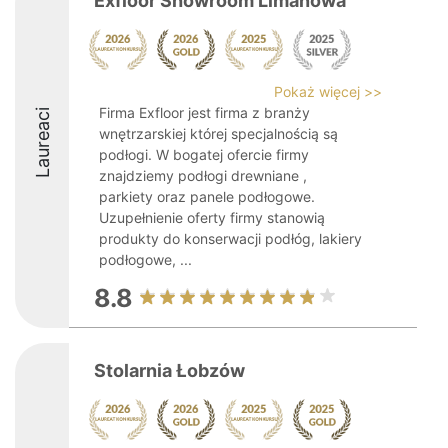
Exfloor Showroom Limanowa
Pokaż więcej >>
Firma Exfloor jest firma z branży
Laureaci
wnętrzarskiej której specjalnością są
podłogi. W bogatej ofercie firmy
znajdziemy podłogi drewniane ,
parkiety oraz panele podłogowe.
Uzupełnienie oferty firmy stanowią
produkty do konserwacji podłóg, lakiery
podłogowe, ...
8.8
Stolarnia Łobzów