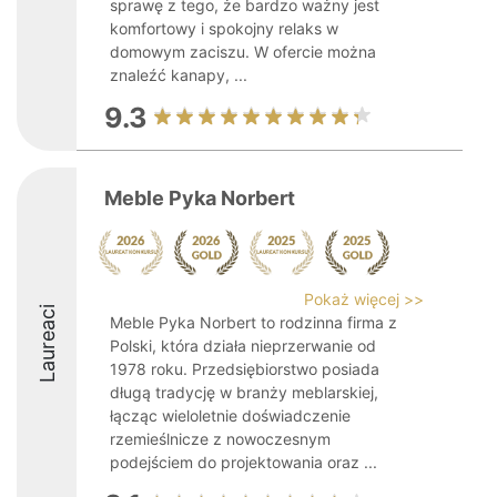
sprawę z tego, że bardzo ważny jest
komfortowy i spokojny relaks w
domowym zaciszu. W ofercie można
znaleźć kanapy, ...
9.3
Meble Pyka Norbert
Pokaż więcej >>
Laureaci
Meble Pyka Norbert to rodzinna firma z
Polski, która działa nieprzerwanie od
1978 roku. Przedsiębiorstwo posiada
długą tradycję w branży meblarskiej,
łącząc wieloletnie doświadczenie
rzemieślnicze z nowoczesnym
podejściem do projektowania oraz ...