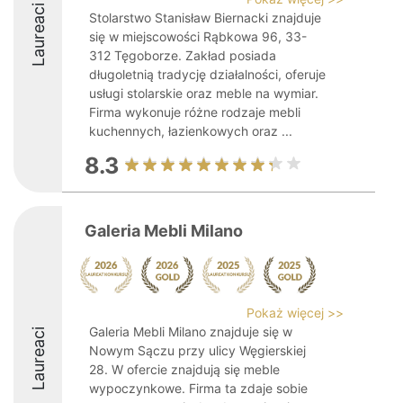
Laureaci
Stolarstwo Stanisław Biernacki znajduje
się w miejscowości Rąbkowa 96, 33-
312 Tęgoborze. Zakład posiada
długoletnią tradycję działalności, oferuje
usługi stolarskie oraz meble na wymiar.
Firma wykonuje różne rodzaje mebli
kuchennych, łazienkowych oraz ...
8.3
Galeria Mebli Milano
Pokaż więcej >>
Galeria Mebli Milano znajduje się w
Laureaci
Nowym Sączu przy ulicy Węgierskiej
28. W ofercie znajdują się meble
wypoczynkowe. Firma ta zdaje sobie