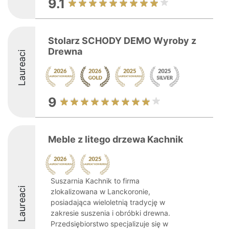
9.1
Stolarz SCHODY DEMO Wyroby z
Drewna
Laureaci
9
Meble z litego drzewa Kachnik
Suszarnia Kachnik to firma
Laureaci
zlokalizowana w Lanckoronie,
posiadająca wieloletnią tradycję w
zakresie suszenia i obróbki drewna.
Przedsiębiorstwo specjalizuje się w