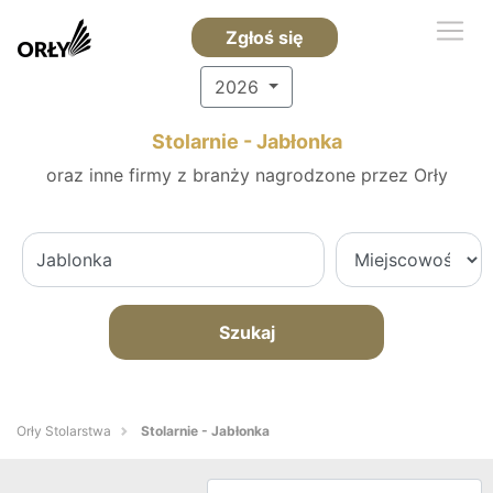
Zgłoś się
2026
Stolarnie - Jabłonka
oraz inne firmy z branży nagrodzone przez Orły
Szukaj
Orły Stolarstwa
Stolarnie - Jabłonka