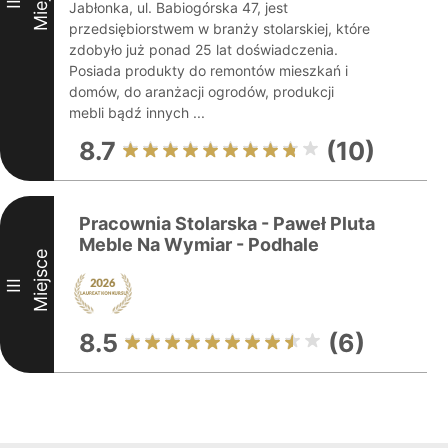
II
Jabłonka, ul. Babiogórska 47, jest
przedsiębiorstwem w branży stolarskiej, które
zdobyło już ponad 25 lat doświadczenia.
Posiada produkty do remontów mieszkań i
domów, do aranżacji ogrodów, produkcji
mebli bądź innych ...
8.7
(10)
Pracownia Stolarska - Paweł Pluta
Meble Na Wymiar - Podhale
Miejsce
III
8.5
(6)