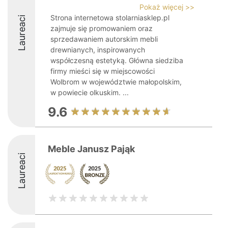
Pokaż więcej >>
Strona internetowa stolarniasklep.pl
Laureaci
zajmuje się promowaniem oraz
sprzedawaniem autorskim mebli
drewnianych, inspirowanych
współczesną estetyką. Główna siedziba
firmy mieści się w miejscowości
Wolbrom w województwie małopolskim,
w powiecie olkuskim. ...
9.6
Meble Janusz Pająk
Laureaci