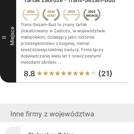
Tartak Zadroże - Trans-Sezam-Bud
Trans-Sezam-Bud to znany tartak
Miejsce
zlokalizowany w Zadrożu, w województwie
małopolskim, działający jako rodzinne
II
przedsiębiorstwo o bogatej, niemal
sześćdziesięcioletniej tradycji. Firma łączy
doświadczenie wielu lat z nowoczesnymi
metodami obróbki ...
8.8
(21)
Inne firmy z województwa