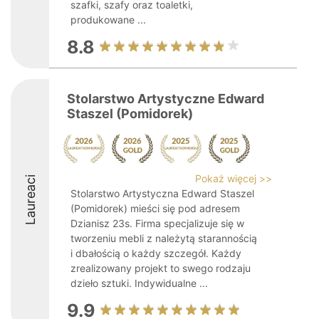
szafki, szafy oraz toaletki,
produkowane ...
8.8
Stolarstwo Artystyczne Edward
Staszel (Pomidorek)
Pokaż więcej >>
Laureaci
Stolarstwo Artystyczna Edward Staszel
(Pomidorek) mieści się pod adresem
Dzianisz 23s. Firma specjalizuje się w
tworzeniu mebli z należytą starannością
i dbałością o każdy szczegół. Każdy
zrealizowany projekt to swego rodzaju
dzieło sztuki. Indywidualne ...
9.9