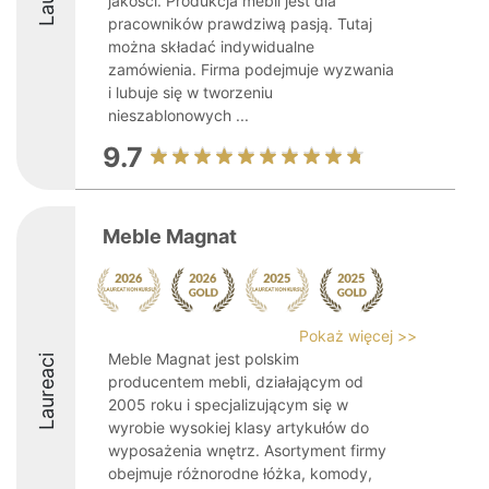
jakości. Produkcja mebli jest dla
pracowników prawdziwą pasją. Tutaj
można składać indywidualne
zamówienia. Firma podejmuje wyzwania
i lubuje się w tworzeniu
nieszablonowych ...
9.7
Meble Magnat
Pokaż więcej >>
Meble Magnat jest polskim
Laureaci
producentem mebli, działającym od
2005 roku i specjalizującym się w
wyrobie wysokiej klasy artykułów do
wyposażenia wnętrz. Asortyment firmy
obejmuje różnorodne łóżka, komody,