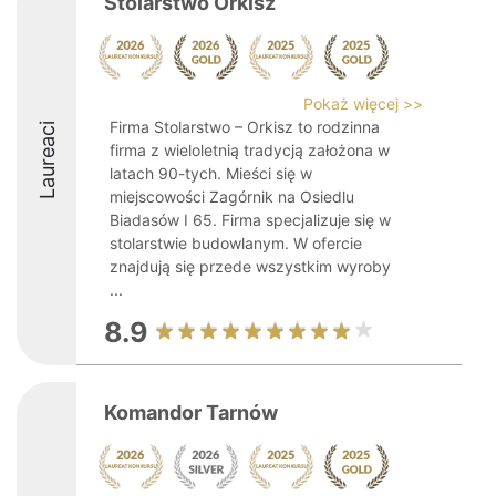
Stolarstwo Orkisz
Pokaż więcej >>
Firma Stolarstwo – Orkisz to rodzinna
Laureaci
firma z wieloletnią tradycją założona w
latach 90-tych. Mieści się w
miejscowości Zagórnik na Osiedlu
Biadasów I 65. Firma specjalizuje się w
stolarstwie budowlanym. W ofercie
znajdują się przede wszystkim wyroby
...
8.9
Komandor Tarnów