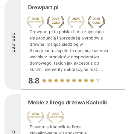
Drewpart.pl
Drewpart.pl to polska firma zajmująca
Laureaci
się produkcją i sprzedażą wyrobów z
drewna, mająca siedzibę w
Szerzynach. Jej oferta obejmuje szeroki
wachlarz produktów gospodarstwa
domowego, takich jak akcesoria do
kuchni, elementy dekoracyjne oraz ...
8.8
Meble z litego drzewa Kachnik
Suszarnia Kachnik to firma
zlokalizowana w Lanckoronie,