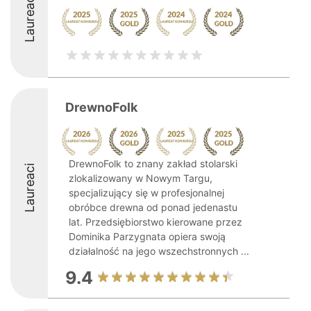
Laureaci
DrewnoFolk
DrewnoFolk to znany zakład stolarski
Laureaci
zlokalizowany w Nowym Targu,
specjalizujący się w profesjonalnej
obróbce drewna od ponad jedenastu
lat. Przedsiębiorstwo kierowane przez
Dominika Parzygnata opiera swoją
działalność na jego wszechstronnych ...
9.4