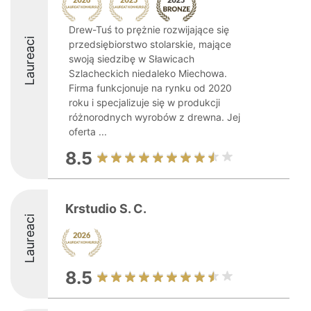
Drew-Tuś to prężnie rozwijające się
Laureaci
przedsiębiorstwo stolarskie, mające
swoją siedzibę w Sławicach
Szlacheckich niedaleko Miechowa.
Firma funkcjonuje na rynku od 2020
roku i specjalizuje się w produkcji
różnorodnych wyrobów z drewna. Jej
oferta ...
8.5
Krstudio S. C.
Laureaci
8.5