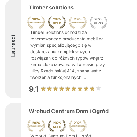
Timber solutions
Timber Solutions uchodzi za
Laureaci
renomowanego producenta mebli na
wymiar, specjalizującego się w
dostarczaniu kompleksowych
rozwiązań do różnych typów wnętrz.
Firma zlokalizowana w Tarnowie przy
ulicy Rzędzińskiej 41A, znana jest z
tworzenia funkcjonalnych ...
9.1
Wrobud Centrum Dom i Ogród
Wrobud Centrum Dom i Ogród