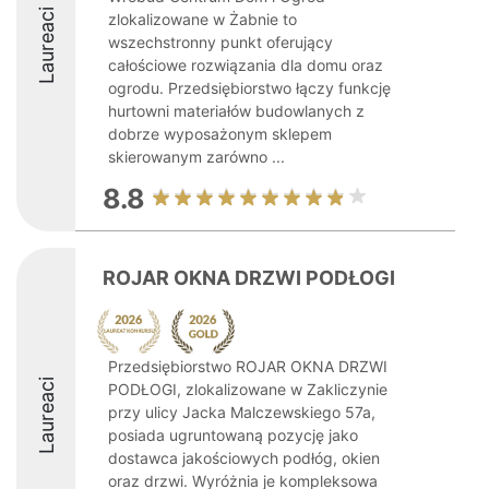
Laureaci
zlokalizowane w Żabnie to
wszechstronny punkt oferujący
całościowe rozwiązania dla domu oraz
ogrodu. Przedsiębiorstwo łączy funkcję
hurtowni materiałów budowlanych z
dobrze wyposażonym sklepem
skierowanym zarówno ...
8.8
ROJAR OKNA DRZWI PODŁOGI
Przedsiębiorstwo ROJAR OKNA DRZWI
Laureaci
PODŁOGI, zlokalizowane w Zakliczynie
przy ulicy Jacka Malczewskiego 57a,
posiada ugruntowaną pozycję jako
dostawca jakościowych podłóg, okien
oraz drzwi. Wyróżnia je kompleksowa