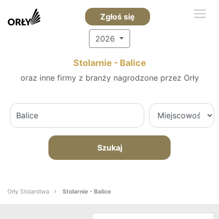
Zgłoś się
2026
Stolarnie - Balice
oraz inne firmy z branży nagrodzone przez Orły
Szukaj
Orły Stolarstwa
Stolarnie - Balice