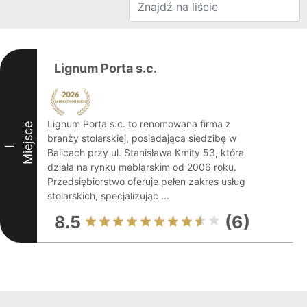
Lignum Porta s.c.
Lignum Porta s.c. to renomowana firma z
Miejsce
branży stolarskiej, posiadająca siedzibę w
I
Balicach przy ul. Stanisława Kmity 53, która
działa na rynku meblarskim od 2006 roku.
Przedsiębiorstwo oferuje pełen zakres usług
stolarskich, specjalizując ...
8.5
(6)