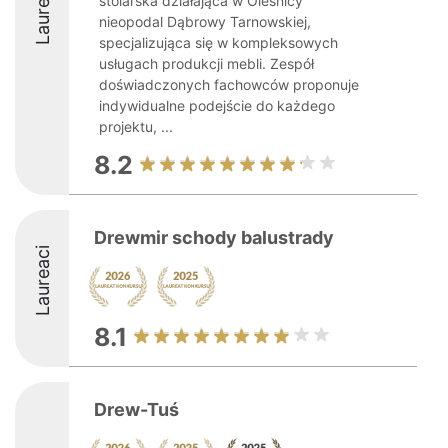
Laureaci
stolarska działająca w Oleśnicy
nieopodal Dąbrowy Tarnowskiej,
specjalizująca się w kompleksowych
usługach produkcji mebli. Zespół
doświadczonych fachowców proponuje
indywidualne podejście do każdego
projektu, ...
8.2
Drewmir schody balustrady
Laureaci
8.1
Drew-Tuś