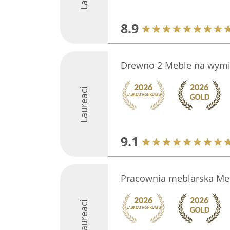
8.9
Drewno 2 Meble na wymi
Laureaci
9.1
Pracownia meblarska Me
Laureaci