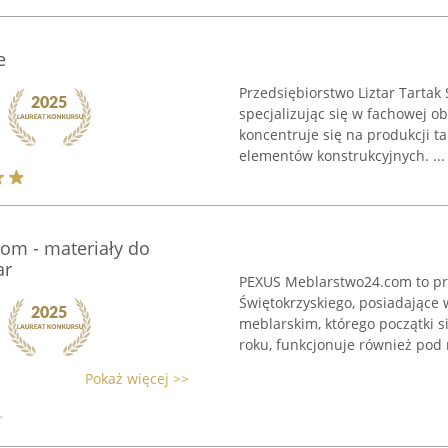
e
Przedsiębiorstwo Liztar Tartak
specjalizując się w fachowej o
koncentruje się na produkcji ta
elementów konstrukcyjnych. ...
m - materiały do
ar
PEXUS Meblarstwo24.com to pr
Świętokrzyskiego, posiadające 
meblarskim, którego początki s
roku, funkcjonuje również pod m
Pokaż więcej >>