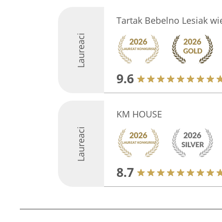
Tartak Bebelno Lesiak w
Laureaci
9.6
KM HOUSE
Laureaci
8.7