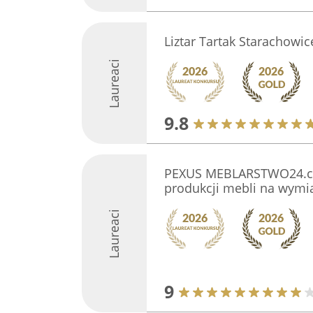
Liztar Tartak Starachowic
Laureaci
9.8
PEXUS MEBLARSTWO24.co
produkcji mebli na wymi
Laureaci
9