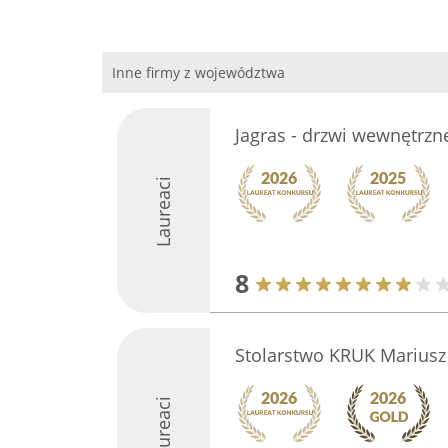
Inne firmy z województwa
Jagras - drzwi wewnętrzn
Laureaci
8
Stolarstwo KRUK Mariusz
Laureaci