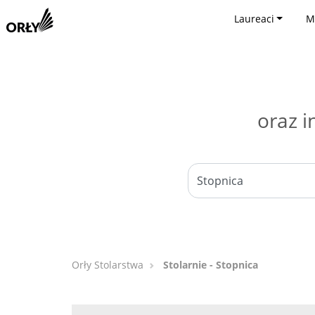
Laureaci
M
oraz i
Orły Stolarstwa
Stolarnie - Stopnica