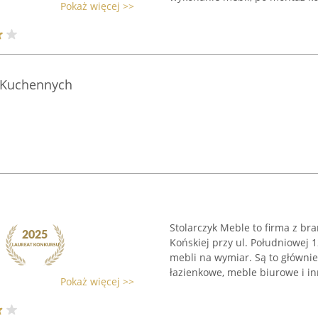
Pokaż więcej >>
i Kuchennych
Stolarczyk Meble to firma z bra
Końskiej przy ul. Południowej 
mebli na wymiar. Są to główni
łazienkowe, meble biurowe i inn
Pokaż więcej >>