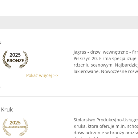
e
Jagras - drzwi wewnętrzne - fi
Piskrzyn 20. Firma specjalizuj
rdzeniu sosnowym. Najbardziej
lakierowane. Nowoczesne rozwi
Pokaż więcej >>
 Kruk
Stolarstwo Produkcyjno-Usługo
Kruka, która oferuje m.in. scho
doświadczenie w branży oraz wy