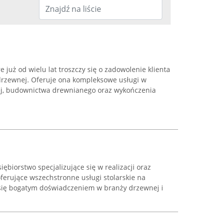
e już od wielu lat troszczy się o zadowolenie klienta
i drzewnej. Oferuje ona kompleksowe usługi w
ej, budownictwa drewnianego oraz wykończenia
ębiorstwo specjalizujące się w realizacji oraz
ferujące wszechstronne usługi stolarskie na
a się bogatym doświadczeniem w branży drzewnej i