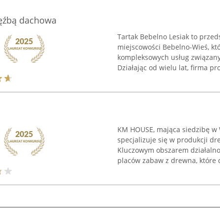
ięźbą dachowa
Tartak Bebelno Lesiak to prz
miejscowości Bebelno-Wieś, któ
kompleksowych usług związanyc
Działając od wielu lat, firma pro
KM HOUSE, mająca siedzibę w W
specjalizuje się w produkcji d
Kluczowym obszarem działalnoś
placów zabaw z drewna, które c