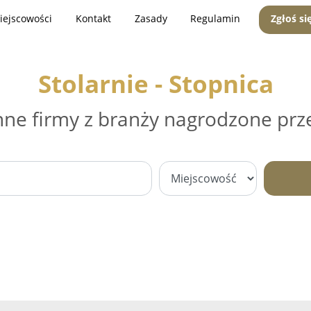
iejscowości
Kontakt
Zasady
Regulamin
Zgłoś si
Stolarnie - Stopnica
nne firmy z branży nagrodzone prz