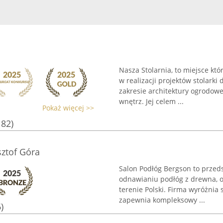
Nasza Stolarnia, to miejsce któr
w realizacji projektów stolark
zakresie architektury ogrodow
wnętrz. Jej celem ...
Pokaż więcej >>
182)
ztof Góra
Salon Podłóg Bergson to przedsi
odnawianiu podłóg z drewna, o
terenie Polski. Firma wyróżni
zapewnia kompleksowy ...
)