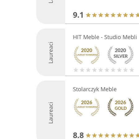
9.1
HIT Meble - Studio Mebl
Laureaci
Stolarczyk Meble
Laureaci
8.8