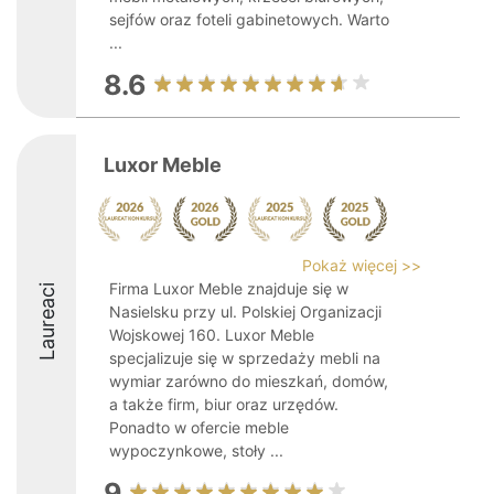
sejfów oraz foteli gabinetowych. Warto
...
8.6
Luxor Meble
Pokaż więcej >>
Firma Luxor Meble znajduje się w
Laureaci
Nasielsku przy ul. Polskiej Organizacji
Wojskowej 160. Luxor Meble
specjalizuje się w sprzedaży mebli na
wymiar zarówno do mieszkań, domów,
a także firm, biur oraz urzędów.
Ponadto w ofercie meble
wypoczynkowe, stoły ...
9