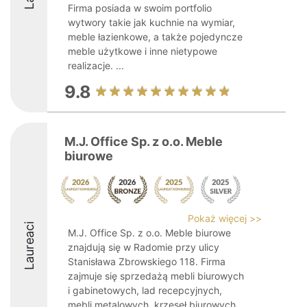
Firma posiada w swoim portfolio
wytwory takie jak kuchnie na wymiar,
meble łazienkowe, a także pojedyncze
meble użytkowe i inne nietypowe
realizacje. ...
9.8
M.J. Office Sp. z o.o. Meble
biurowe
Pokaż więcej >>
Laureaci
M.J. Office Sp. z o.o. Meble biurowe
znajdują się w Radomie przy ulicy
Stanisława Zbrowskiego 118. Firma
zajmuje się sprzedażą mebli biurowych
i gabinetowych, lad recepcyjnych,
mebli metalowych, krzeseł biurowych,